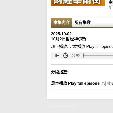
主
新
本集内容
所有集数
2025-10-02
10月2日财经华尔街
现正播放:
足本播放 Play full episo
00:00
分段播放:
足本播放 Play full episode
收
10月2日财经华尔街