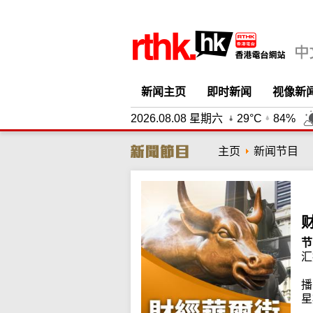
新闻主页
即时新闻
视像新
2026.08.08 星期六
29°C
84%
主页
新闻节目
节
汇
播
星