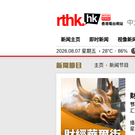
新闻主页
即时新闻
视像新
2026.08.07 星期五
28°C
86%
主页
新闻节目
节
汇
播
星