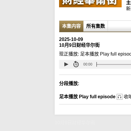
主
新
本集内容
所有集数
2025-10-09
10月9日财经华尔街
现正播放:
足本播放 Play full episo
00:00
分段播放:
足本播放 Play full episode
收
10月9日财经华尔街