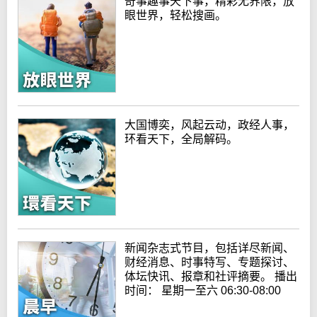
奇事趣事天下事，精彩无界限，放
眼世界，轻松搜画。
大国博奕，风起云动，政经人事，
环看天下，全局解码。
新闻杂志式节目，包括详尽新闻、
财经消息、时事特写、专题探讨、
体坛快讯、报章和社评摘要。 播出
时间： 星期一至六 06:30-08:00