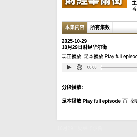
主
香
本集内容
所有集数
2025-10-29
10月29日财经华尔街
现正播放:
足本播放 Play full episo
00:00
分段播放:
足本播放 Play full episode
收
10月29日财经华尔街