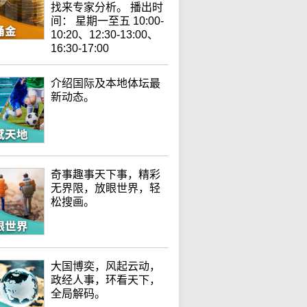
找来专家分析。 播出时
间： 星期一至五 10:00-
10:20、12:30-13:00、
16:30-17:00
介绍国际及本地体坛最
新动态。
奇事趣事天下事，精彩
无界限，放眼世界，轻
松搜画。
大国博奕，风起云动，
政经人事，环看天下，
全局解码。