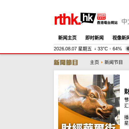
新闻主页
即时新闻
视像新
2026.08.07 星期五
33°C
64%
主页
新闻节目
节
汇
播
星