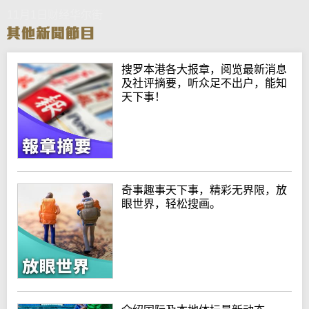
11月1日财经华尔街
搜罗本港各大报章，阅览最新消息
及社评摘要，听众足不出户，能知
天下事！
奇事趣事天下事，精彩无界限，放
眼世界，轻松搜画。