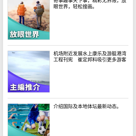
奇事趣事天下事，精彩无界限，放
眼世界，轻松搜画。
机场附近发展水上康乐及游艇港湾
工程刊宪 崔定邦料吸引更多游客
介绍国际及本地体坛最新动态。