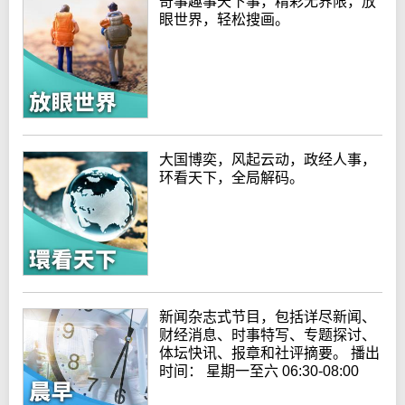
奇事趣事天下事，精彩无界限，放
眼世界，轻松搜画。
大国博奕，风起云动，政经人事，
环看天下，全局解码。
新闻杂志式节目，包括详尽新闻、
财经消息、时事特写、专题探讨、
体坛快讯、报章和社评摘要。 播出
时间： 星期一至六 06:30-08:00