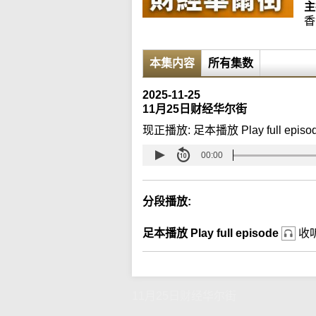
主
香
本集内容
所有集数
2025-11-25
11月25日财经华尔街
现正播放:
足本播放 Play full episo
00:00
分段播放:
足本播放 Play full episode
收
11月25日财经华尔街