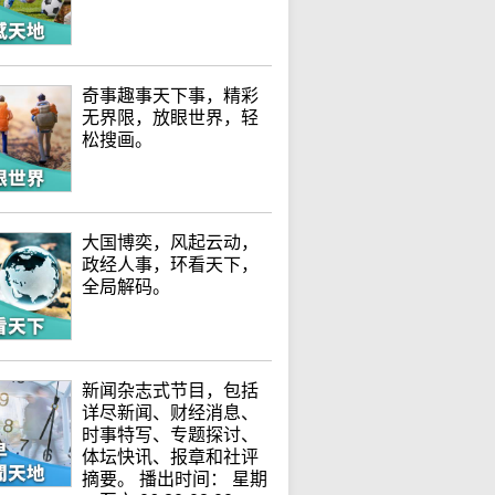
奇事趣事天下事，精彩
无界限，放眼世界，轻
松搜画。
大国博奕，风起云动，
政经人事，环看天下，
全局解码。
新闻杂志式节目，包括
详尽新闻、财经消息、
时事特写、专题探讨、
体坛快讯、报章和社评
摘要。 播出时间： 星期