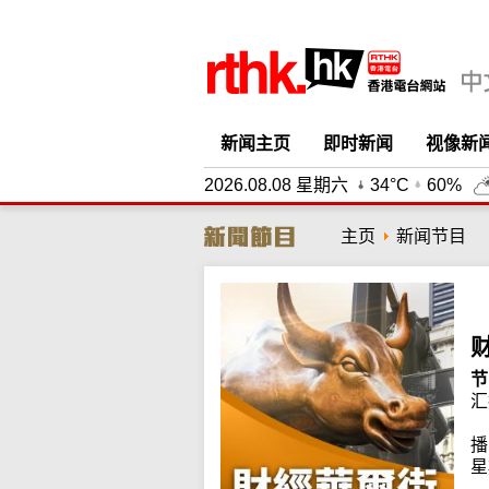
新闻主页
即时新闻
视像新
2026.08.08 星期六
34°C
60%
主页
新闻节目
节
汇
播
星