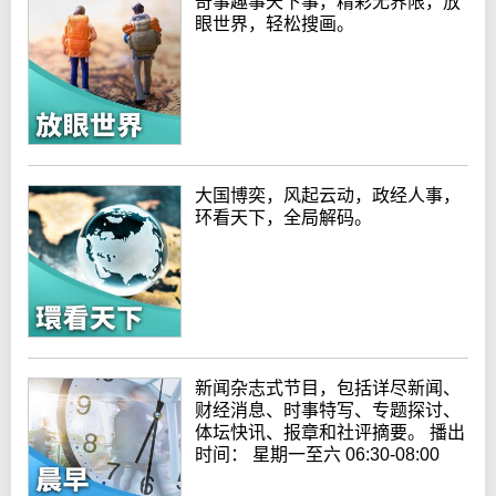
奇事趣事天下事，精彩无界限，放
眼世界，轻松搜画。
大国博奕，风起云动，政经人事，
环看天下，全局解码。
新闻杂志式节目，包括详尽新闻、
财经消息、时事特写、专题探讨、
体坛快讯、报章和社评摘要。 播出
时间： 星期一至六 06:30-08:00