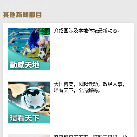
12月12日财经华尔街
介绍国际及本地体坛最新动态。
大国博奕，风起云动，政经人事，
环看天下，全局解码。