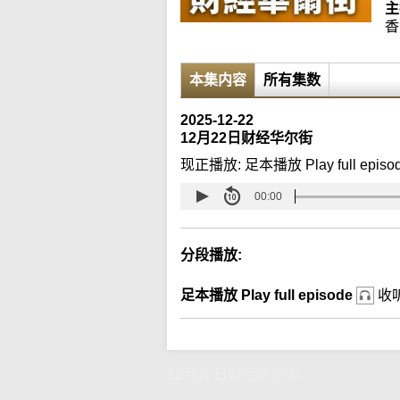
主
香
本集内容
所有集数
2025-12-22
12月22日财经华尔街
现正播放:
足本播放 Play full episo
00:00
分段播放:
足本播放 Play full episode
收
12月22日财经华尔街