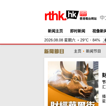
新闻主页
即时新闻
视像新
2026.08.08 星期六
29°C
84%
主页
新闻节目
节
汇
播
星