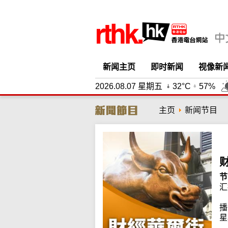
新闻主页
即时新闻
视像新
2026.08.07 星期五
32°C
57%
主页
新闻节目
节
汇
播
星