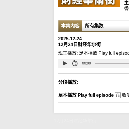
主
香
本集内容
所有集数
2025-12-24
12月24日财经华尔街
现正播放:
足本播放 Play full episo
00:00
分段播放:
足本播放 Play full episode
收
12月24日财经华尔街