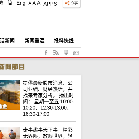
A
繁
简
Eng
A
A
APPS
话新闻
新闻重温
报料快线
提供最新股市消息、公
司业绩、财经热话，并
找来专家分析。 播出时
间： 星期一至五 10:00-
10:20、12:30-13:00、
16:30-17:00
奇事趣事天下事，精彩
无界限，放眼世界，轻