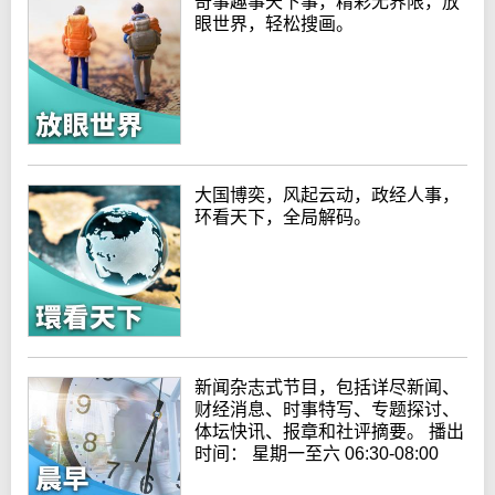
奇事趣事天下事，精彩无界限，放
眼世界，轻松搜画。
大国博奕，风起云动，政经人事，
环看天下，全局解码。
新闻杂志式节目，包括详尽新闻、
财经消息、时事特写、专题探讨、
体坛快讯、报章和社评摘要。 播出
时间： 星期一至六 06:30-08:00