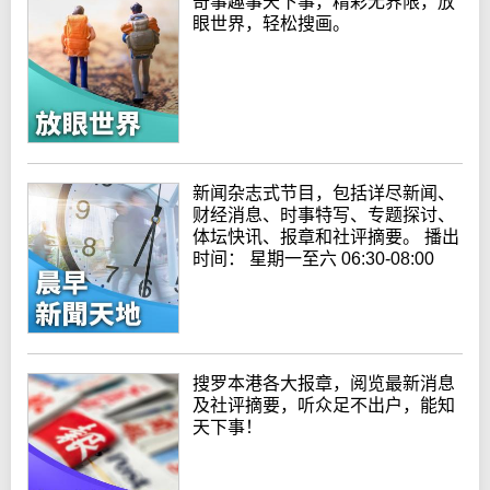
奇事趣事天下事，精彩无界限，放
眼世界，轻松搜画。
新闻杂志式节目，包括详尽新闻、
财经消息、时事特写、专题探讨、
体坛快讯、报章和社评摘要。 播出
时间： 星期一至六 06:30-08:00
搜罗本港各大报章，阅览最新消息
及社评摘要，听众足不出户，能知
天下事！