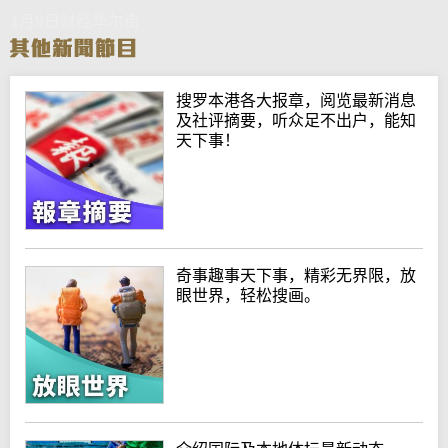
1月9日财经华尔街
搜罗本港各大报章，阅览最新消息
及社评摘要，听众足不出户，能知
天下事！
奇事趣事天下事，精彩无界限，放
眼世界，轻松搜画。