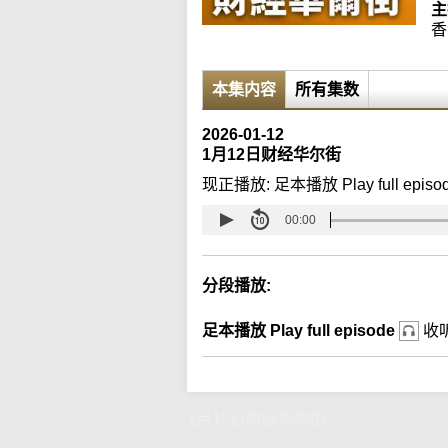
主
香
本集内容
所有集数
2026-01-12
1月12日财经华尔街
现正播放:
足本播放 Play full episo
00:00
分段播放:
足本播放 Play full episode
收
1月12日财经华尔街