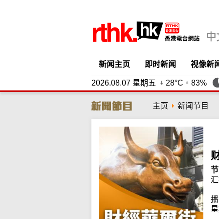
新闻主页
即时新闻
视像新
2026.08.07 星期五
28°C
83%
主页
新闻节目
节
汇
播
星