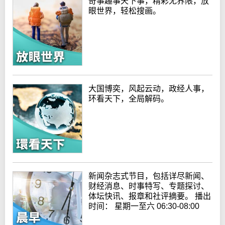
奇事趣事天下事，精彩无界限，放
眼世界，轻松搜画。
大国博奕，风起云动，政经人事，
环看天下，全局解码。
新闻杂志式节目，包括详尽新闻、
财经消息、时事特写、专题探讨、
体坛快讯、报章和社评摘要。 播出
时间： 星期一至六 06:30-08:00