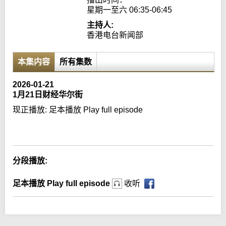
星期一至六 06:35-06:45
主持人:
香港电台新闻部
本集内容
所有集数
2026-01-21
1月21日财经华尔街
现正播放:
足本播放 Play full episode
Error loading media: File could not be played
分段播放:
足本播放 Play full episode
收听