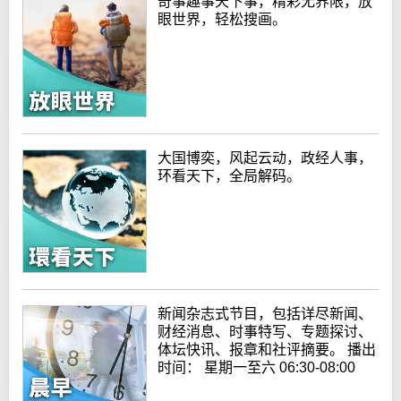
奇事趣事天下事，精彩无界限，放
眼世界，轻松搜画。
大国博奕，风起云动，政经人事，
环看天下，全局解码。
新闻杂志式节目，包括详尽新闻、
财经消息、时事特写、专题探讨、
体坛快讯、报章和社评摘要。 播出
时间： 星期一至六 06:30-08:00