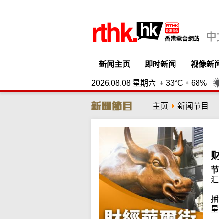
新闻主页
即时新闻
视像新
2026.08.08 星期六
33°C
68%
主页
新闻节目
节
汇
播
星