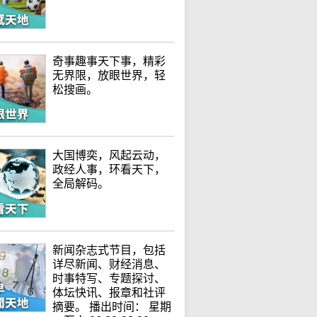
奇事趣事天下事，精彩
无界限，放眼世界，轻
松搜画。
大国博奕，风起云动，
政经人事，环看天下，
全局解码。
新闻杂志式节目，包括
详尽新闻、财经消息、
时事特写、专题探讨、
体坛快讯、报章和社评
摘要。 播出时间： 星期