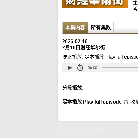
主
香
本集内容
所有集数
2026-02-16
2月16日财经华尔街
现正播放:
足本播放 Play full episo
00:00
分段播放:
足本播放 Play full episode
收
2月16日财经华尔街