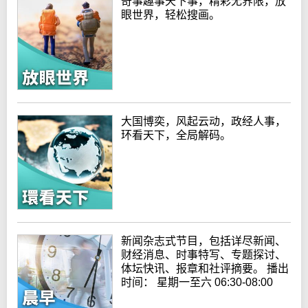
奇事趣事天下事，精彩无界限，放
眼世界，轻松搜画。
大国博奕，风起云动，政经人事，
环看天下，全局解码。
新闻杂志式节目，包括详尽新闻、
财经消息、时事特写、专题探讨、
体坛快讯、报章和社评摘要。 播出
时间： 星期一至六 06:30-08:00