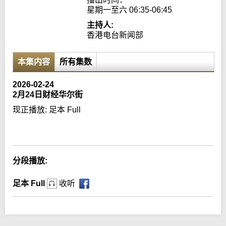
星期一至六 06:35-06:45
主持人:
香港电台新闻部
本集内容
所有集数
2026-02-24
2月24日财经华尔街
现正播放:
足本 Full
Error loading media: File could not be played
分段播放:
足本 Full
收听