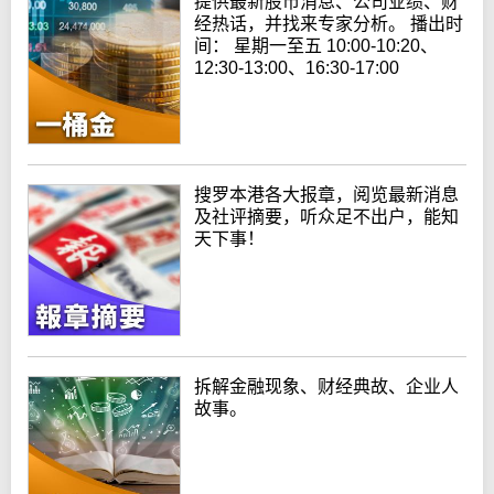
提供最新股市消息、公司业绩、财
经热话，并找来专家分析。 播出时
间： 星期一至五 10:00-10:20、
12:30-13:00、16:30-17:00
搜罗本港各大报章，阅览最新消息
及社评摘要，听众足不出户，能知
天下事！
拆解金融现象、财经典故、企业人
故事。