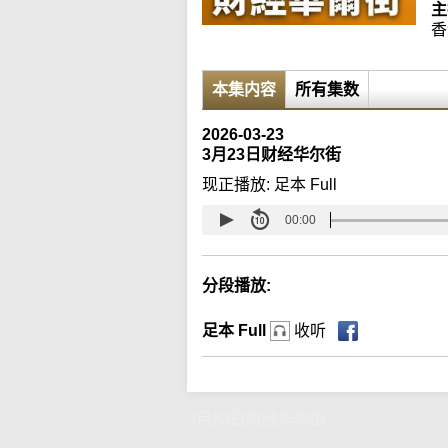
主
香
本集内容
所有集数
2026-03-23
3月23日财经华尔街
现正播放:
足本 Full
00:00
分段播放:
足本 Full
收听
3月23日财经华尔街