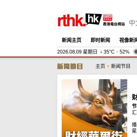
新闻主页
即时新闻
视像新
2026.08.09 星期日
35°C
52%
主页
新闻节目
节
汇
播
星