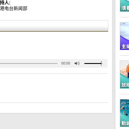
持人:
港电台新闻部
00:00