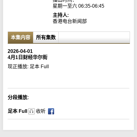
星期一至六 06:35-06:45
主持人:
香港电台新闻部
本集内容
所有集数
2026-04-01
4月1日财经华尔街
现正播放:
足本 Full
Error loading media: File could not be played
分段播放:
足本 Full
收听