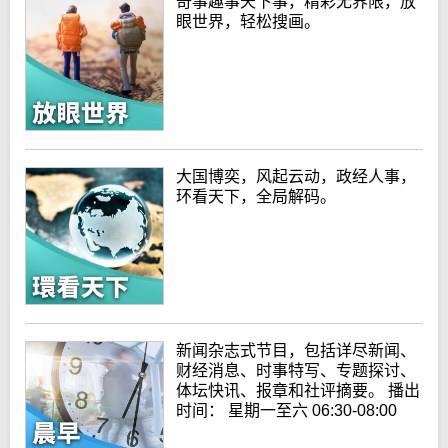
奇事趣事天下事，精彩无界限，放
眼世界，轻松搜画。
大国博奕，风起云动，政经人事，
环看天下，全局解码。
新闻杂志式节目，包括详尽新闻、
财经消息、时事特写、专题探讨、
体坛快讯、报章和社评摘要。 播出
时间： 星期一至六 06:30-08:00