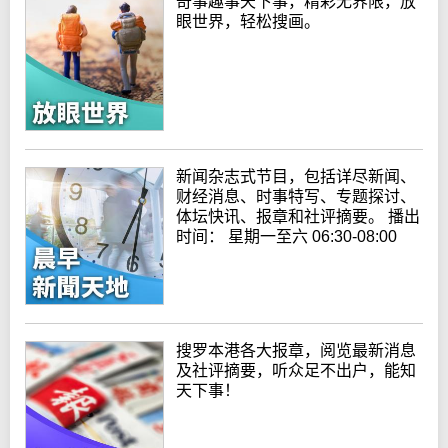
奇事趣事天下事，精彩无界限，放
眼世界，轻松搜画。
新闻杂志式节目，包括详尽新闻、
财经消息、时事特写、专题探讨、
体坛快讯、报章和社评摘要。 播出
时间： 星期一至六 06:30-08:00
搜罗本港各大报章，阅览最新消息
及社评摘要，听众足不出户，能知
天下事！