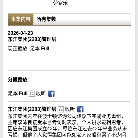
劳家乐
本集内容
所有集数
2026-04-23
东江集团(2283)管理层
现正播放:
足本 Full
Error loading media: File could not be played
分段播放:
足本 Full
收听
东江集团(2283)管理层
收听
东江集团去年在波士顿谘询公司建议下完成业务重组，
主席李沛良接受本台专访时表示，个人讲求逻辑思考，
因应东江集团成立43年，尽管东江过去43年来业务从未
亏损，但他个人觉得集团可能如老人家般积累了不少问