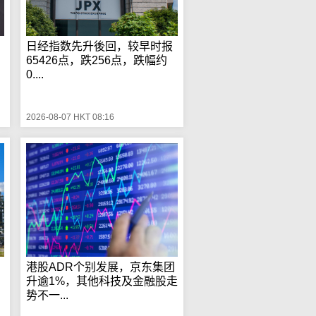
日经指数先升後回，较早时报
65426点，跌256点，跌幅约
0....
2026-08-07 HKT 08:16
桶
港股ADR个别发展，京东集团
升逾1%，其他科技及金融股走
势不一...