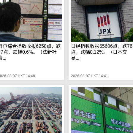
首尔综合指数收报6258点，跌
日经指数收报65606点，跌76
37点，跌幅0.6%。（法新社
点，跌幅0.12%。（日本交
...
易...
026-08-07 HKT 14:48
2026-08-07 HKT 14:41