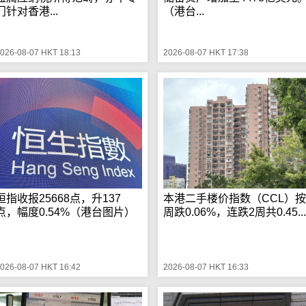
门针对香港...
（港台...
026-08-07 HKT 18:13
2026-08-07 HKT 17:38
恒指收报25668点，升137
本港二手楼价指数（CCL）按
点，幅度0.54%（港台图片）
周跌0.06%，连跌2周共0.45...
026-08-07 HKT 16:42
2026-08-07 HKT 16:33