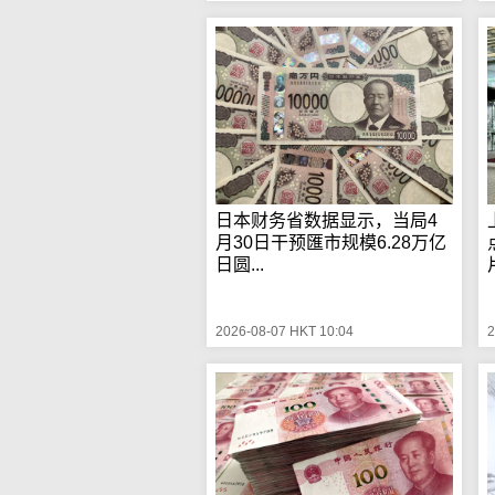
日本财务省数据显示，当局4
月30日干预匯市规模6.28万亿
日圆...
2026-08-07 HKT 10:04
2