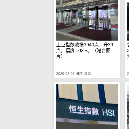
上证指数收报3940点，升39
点，幅度1.02%。（港台图
片）
资
2026-08-07 HKT 15:31
2