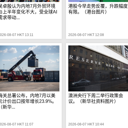
吴卓殷认为内地7月外贸环境
港股今早走势反覆，升跌幅度
与上半年变化不大，受全球AI
有限。（港台图片）
需求带动...
026-08-07 HKT 13:11
2026-08-07 HKT 12:08
海关总署公布，内地7月以美
澳洲央行下周二举行政策会
元计价出口按年增长23.9%。
议。（新华社资料图片）
（新华...
026-08-07 HKT 11:07
2026-08-07 HKT 10:44