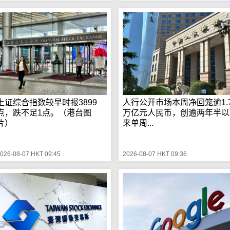
上证综合指数较早时报3899
人行公开市场本周净回笼逾1.
点，跌不足1点。（港台图
万亿元人民币，创逾两年半以
片）
来单周...
026-08-07 HKT 09:45
2026-08-07 HKT 09:36