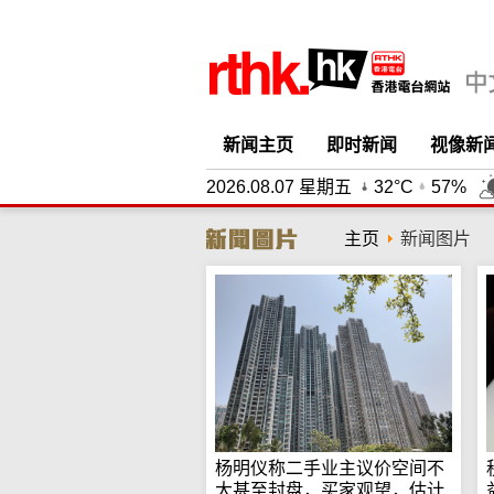
新闻主页
即时新闻
视像新
2026.08.07 星期五
32°C
57%
主页
新闻图片
杨明仪称二手业主议价空间不
大甚至封盘，买家观望，估计