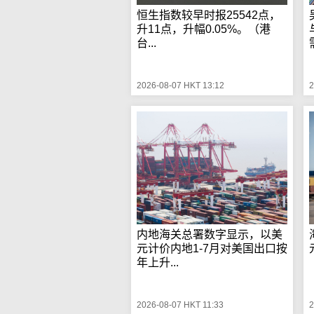
恒生指数较早时报25542点，
升11点，升幅0.05%。（港
台...
2026-08-07 HKT 13:12
2
内地海关总署数字显示，以美
元计价内地1-7月对美国出口按
年上升...
2026-08-07 HKT 11:33
2