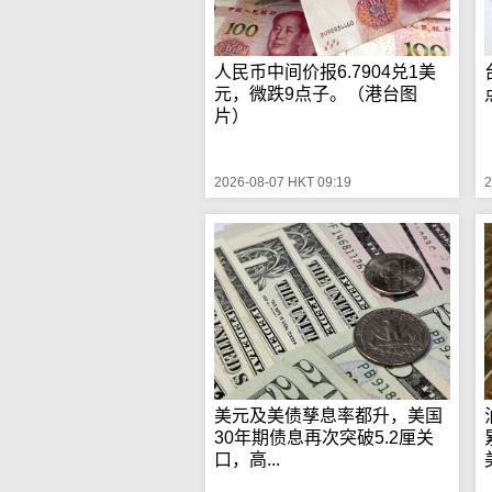
人民币中间价报6.7904兑1美
元，微跌9点子。（港台图
片）
2026-08-07 HKT 09:19
2
美元及美债孳息率都升，美国
30年期债息再次突破5.2厘关
口，高...