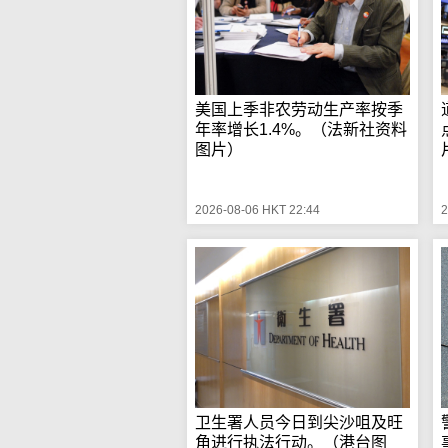
美国上季非农劳动生产率按季
年率增长1.4%。（法新社资料
图片）
2026-08-06 HKT 22:44
2
卫生署人员今日到尖沙咀及旺
角进行执法行动。（港台图