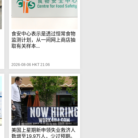
食安中心表示是透过恒常食物
监测计划，从一间网上商店抽
取有关样本...
2026-08-06 HKT 21:06
美国上星期新申领失业救济人
数增至19.9万人，少过预期。