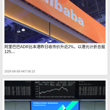
阿里巴巴ADR比本港昨日收市价升近2%，以港元计折合报
125....
2026-08-08 HKT 06:15