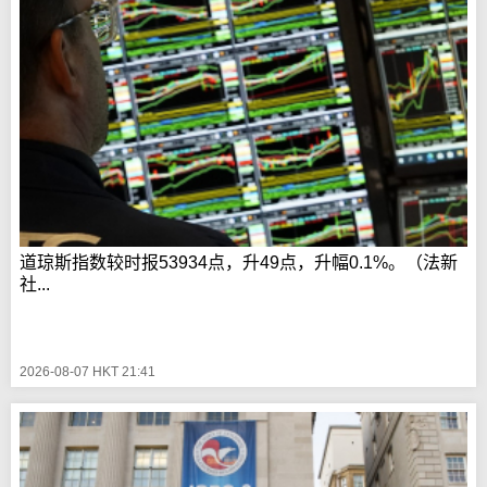
道琼斯指数较时报53934点，升49点，升幅0.1%。（法新
社...
2026-08-07 HKT 21:41