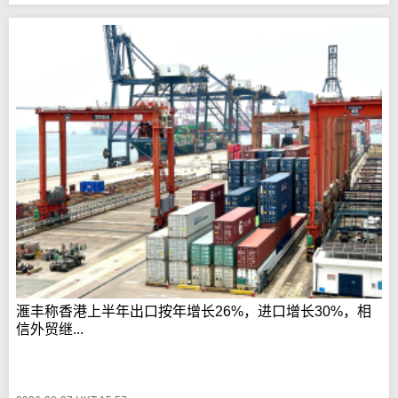
滙丰称香港上半年出口按年增长26%，进口增长30%，相
信外贸继...