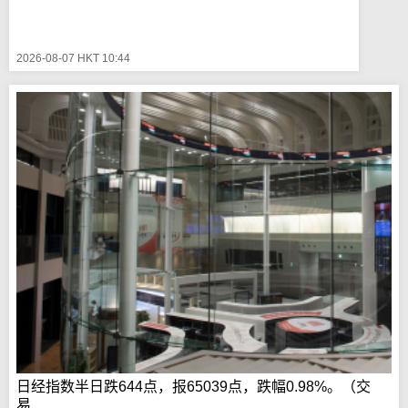
2026-08-07 HKT 10:44
日经指数半日跌644点，报65039点，跌幅0.98%。（交
易...