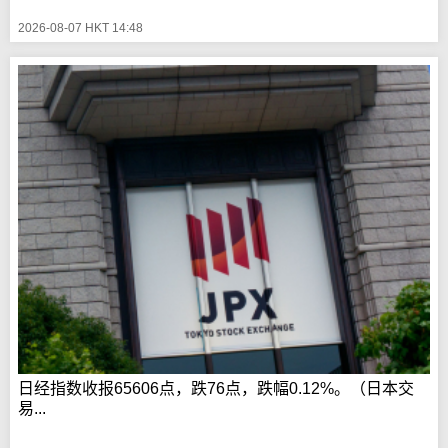
2026-08-07 HKT 14:48
日经指数收报65606点，跌76点，跌幅0.12%。（日本交
易...