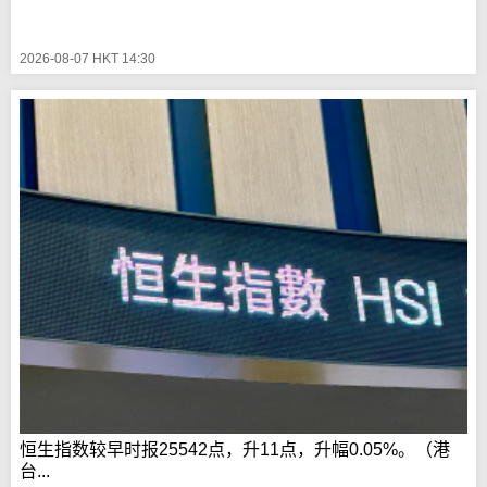
2026-08-07 HKT 14:30
恒生指数较早时报25542点，升11点，升幅0.05%。（港
台...