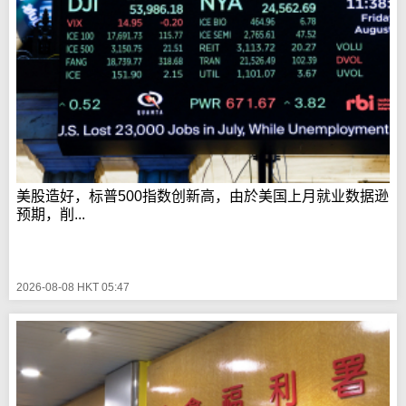
美股造好，标普500指数创新高，由於美国上月就业数据逊
预期，削...
2026-08-08 HKT 05:47