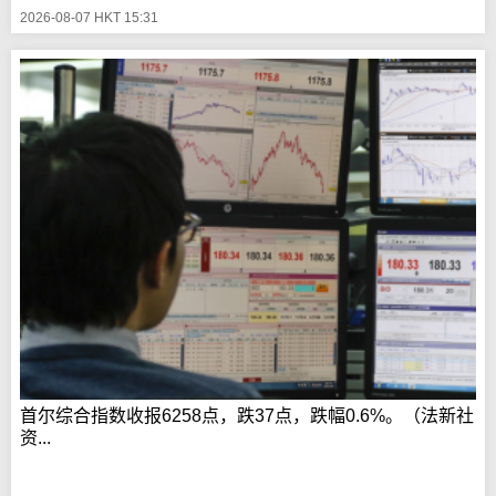
2026-08-07 HKT 15:31
首尔综合指数收报6258点，跌37点，跌幅0.6%。（法新社
资...