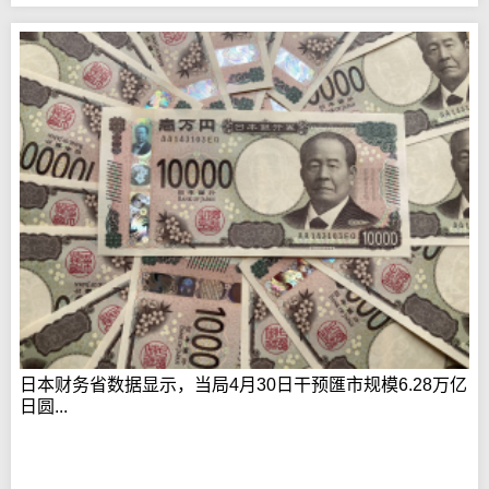
日本财务省数据显示，当局4月30日干预匯市规模6.28万亿
日圆...