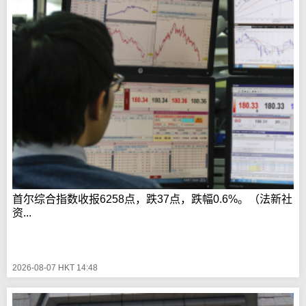
首尔综合指数收报6258点，跌37点，跌幅0.6%。（法新社
资...
2026-08-07 HKT 14:48