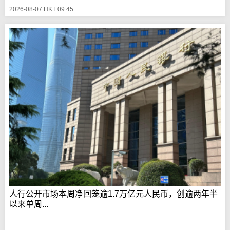
2026-08-07 HKT 09:45
人行公开市场本周净回笼逾1.7万亿元人民币，创逾两年半
以来单周...