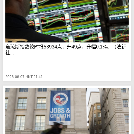
道琼斯指数较时报53934点，升49点，升幅0.1%。（法新
社...
2026-08-07 HKT 21:41