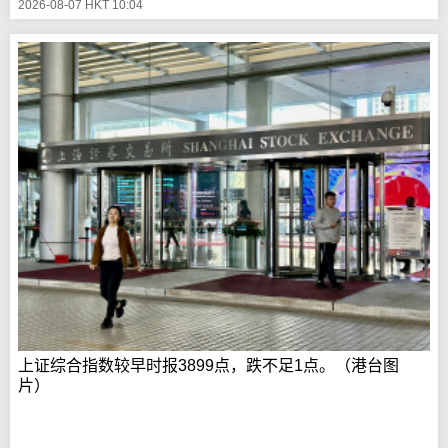
2026-08-07 HKT 10:04
上证综合指数较早时报3899点，跌不足1点。（港台图
片）