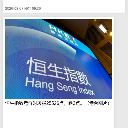
2026-08-07 HKT 09:36
恒生指数竞价时段报25526点，跌3点。（港台图片）