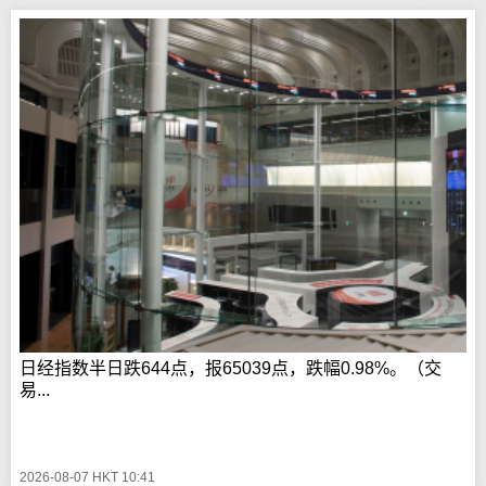
日经指数半日跌644点，报65039点，跌幅0.98%。（交
易...
2026-08-07 HKT 10:41