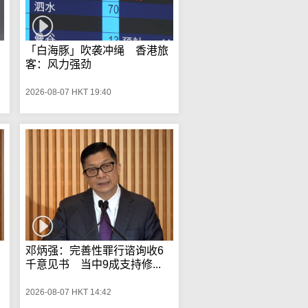
「白海豚」吹袭冲绳 香港旅
客：风力强劲
2026-08-07 HKT 19:40
邓炳强：完善性罪行谘询收6
千意见书 当中9成支持修...
2026-08-07 HKT 14:42