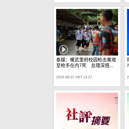
泰媒：暖武里府校园枪击案增
至枪手在内7死 总理深感...
2026-08-07 HKT 13:27
2