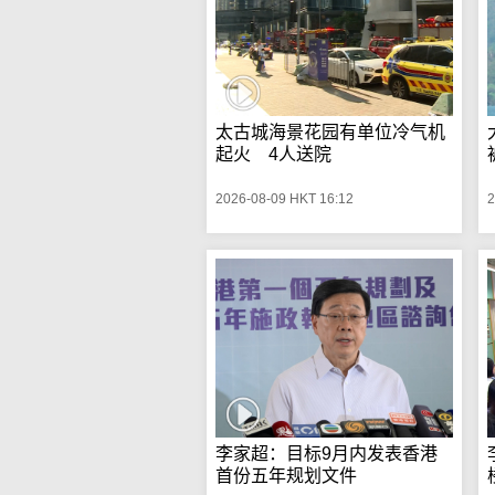
太古城海景花园有单位冷气机
起火 4人送院
2026-08-09 HKT 16:12
2
李家超：目标9月内发表香港
首份五年规划文件