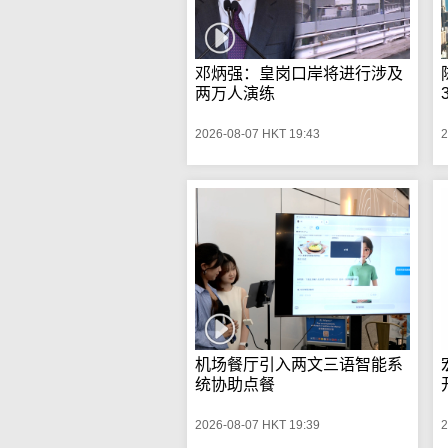
邓炳强：皇岗口岸将进行涉及
两万人演练
2026-08-07 HKT 19:43
2
机场餐厅引入两文三语智能系
统协助点餐
2026-08-07 HKT 19:39
2