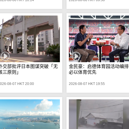
外交部批评日本图谋突破「无
金民豪：启德体育园活动编排
核三原则」
必以体育优先
026-08-07 HKT 20:00
2026-08-07 HKT 19:55