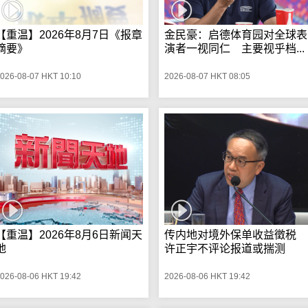
【重温】2026年8月7日《报章
金民豪：启德体育园对全球表
摘要》
演者一视同仁 主要视乎档...
026-08-07 HKT 10:10
2026-08-07 HKT 08:05
【重温】2026年8月6日新闻天
传内地对境外保单收益徵税
地
许正宇不评论报道或揣测
026-08-06 HKT 19:42
2026-08-06 HKT 19:42