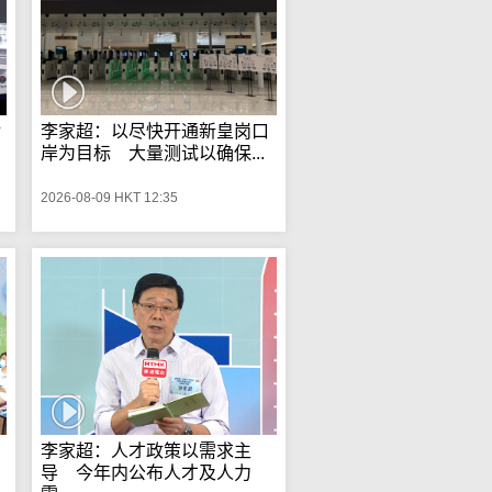
涉
李家超：以尽快开通新皇岗口
岸为目标 大量测试以确保...
2026-08-09 HKT 12:35
李家超：人才政策以需求主
导 今年内公布人才及人力