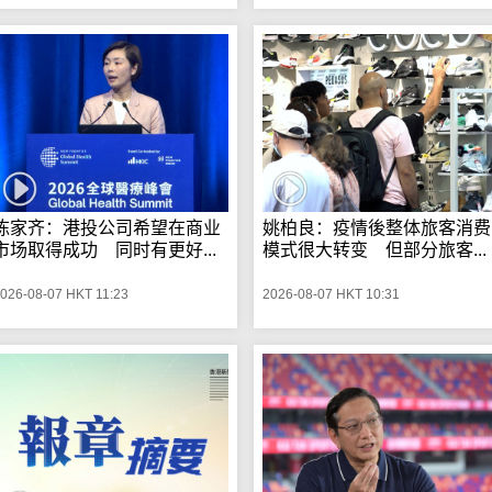
陈家齐：港投公司希望在商业
姚柏良：疫情後整体旅客消费
市场取得成功 同时有更好...
模式很大转变 但部分旅客...
026-08-07 HKT 11:23
2026-08-07 HKT 10:31