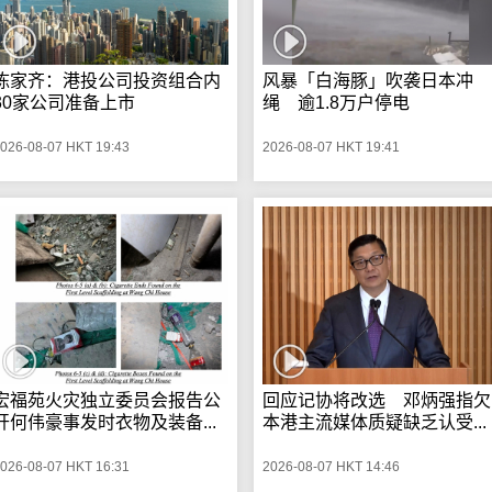
陈家齐：港投公司投资组合内
风暴「白海豚」吹袭日本冲
30家公司准备上市
绳 逾1.8万户停电
026-08-07 HKT 19:43
2026-08-07 HKT 19:41
宏福苑火灾独立委员会报告公
回应记协将改选 邓炳强指欠
开何伟豪事发时衣物及装备...
本港主流媒体质疑缺乏认受...
026-08-07 HKT 16:31
2026-08-07 HKT 14:46