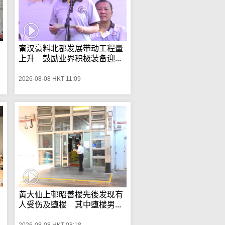
甯汉豪料北都发展带动工程量
上升 鼓励业界积极装备迎...
2026-08-08 HKT 11:09
黄大仙上邨昭善楼先後发现有
人受伤及堕楼 其中堕楼男...
2026-08-08 HKT 08:18