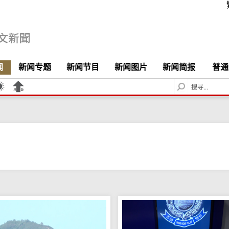
闻
新闻专题
新闻节目
新闻图片
新闻简报
普通
S
e
a
r
c
h