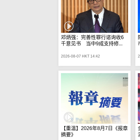
邓炳强：完善性罪行谘询收6
千意见书 当中9成支持修...
2026-08-07 HKT 14:42
2
【重温】2026年8月7日《报章
摘要》