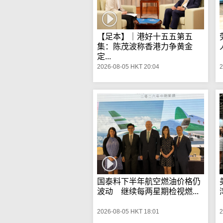
【足本】｜港好十五五第五
集：陈茂波称香港力争黄金
定...
2026-08-05 HKT 20:04
2
国泰料下半年航空燃油价格仍
波动 继续每两星期检视燃...
2026-08-05 HKT 18:01
2