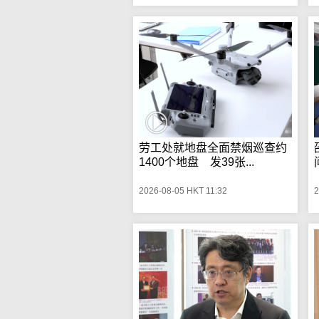
劳工处就地盘全面禁烟巡查约
1400个地盘 发39张...
2026-08-05 HKT 11:32
2