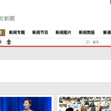
闻
新闻专题
新闻节目
新闻图片
新闻简报
普通
S
e
a
r
c
h