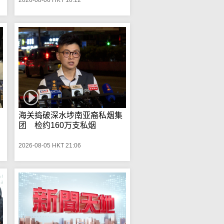
海关捣破深水埗南亚裔私烟集
团 检约160万支私烟
2026-08-05 HKT 21:06