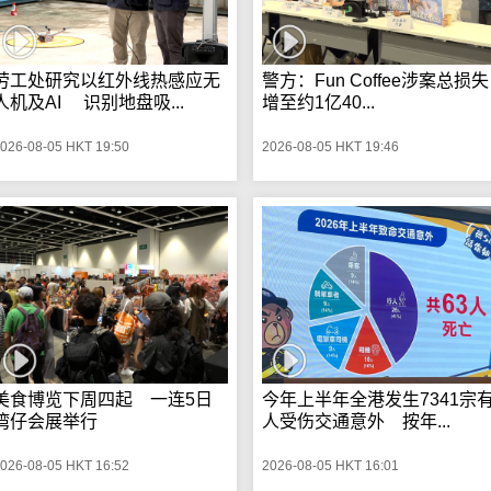
劳工处研究以红外线热感应无
警方：Fun Coffee涉案总损失
人机及AI 识别地盘吸...
增至约1亿40...
026-08-05 HKT 19:50
2026-08-05 HKT 19:46
美食博览下周四起 一连5日
今年上半年全港发生7341宗
湾仔会展举行
人受伤交通意外 按年...
026-08-05 HKT 16:52
2026-08-05 HKT 16:01