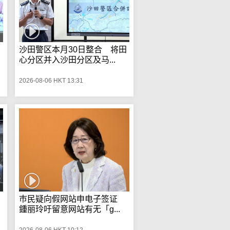
沙田警区本月30日整合 将田
心分区并入沙田分区及马...
2026-08-06 HKT 13:31
巿民疑向假网站申电子签证
鍾丽玲吁留意网站有无「g...
2026-08-06 HKT 10:12