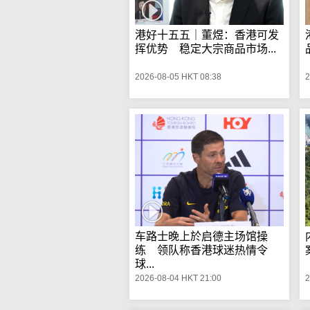
港好十五五｜董煜：香港可发
挥优势 稳定大宗商品市场...
2026-08-05 HKT 08:38
2
车路士晚上於启德主场馆操
练 领队称香港球迷热情令
球...
2026-08-04 HKT 21:00
2