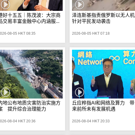
港好十五五｜陈茂波：大宗商
泽连斯基指责俄罗斯以无人机
品交易丰富金融中心内涵服...
针对平民发动袭击
026-08-05 HKT 08:35
2026-08-05 HKT 07:18
内地公布地质灾害防治实施方
丘应桦指AI和网络及算力 带
案 提升综合治理能力
来前所未有发展机遇
026-08-04 HKT 20:36
2026-08-04 HKT 20:33