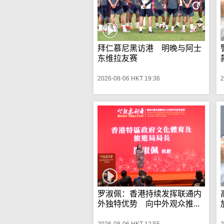
拜仁慕尼黑访港 明晚与阿士
东维拉友赛
2026-08-06 HKT 19:36
2
罗淑佩：香港持续发挥联通内
外独特优势 向中外观众推...
2026-08-06 HKT 12:55
2