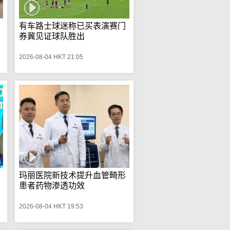
有车路士球迷称已买表演赛门
券冀见证球队胜出
2026-08-04 HKT 21:05
玛丽医院新技术提升血管畸形
患者药物渗透功效
2026-08-04 HKT 19:53