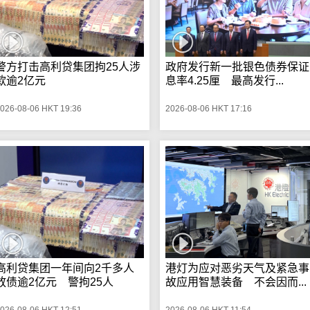
警方打击高利贷集团拘25人涉
政府发行新一批银色债券保证
款逾2亿元
息率4.25厘 最高发行...
026-08-06 HKT 19:36
2026-08-06 HKT 17:16
高利贷集团一年间向2千多人
港灯为应对恶劣天气及紧急事
放债逾2亿元 警拘25人
故应用智慧装备 不会因而...
026-08-06 HKT 12:51
2026-08-06 HKT 11:54