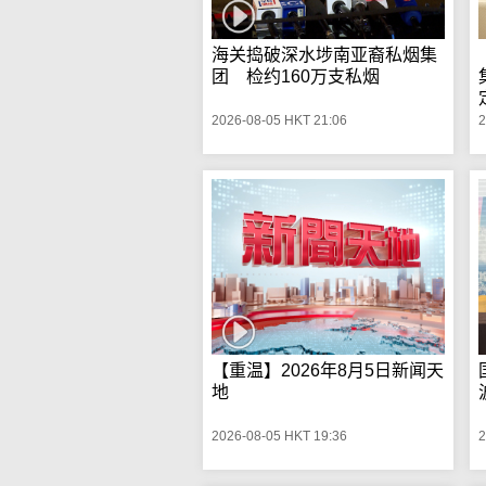
海关捣破深水埗南亚裔私烟集
团 检约160万支私烟
定
2026-08-05 HKT 21:06
2
【重温】2026年8月5日新闻天
地
2026-08-05 HKT 19:36
2