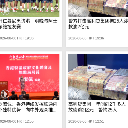
拜仁慕尼黑访港 明晚与阿士
警方打击高利贷集团拘25人
东维拉友赛
款逾2亿元
026-08-06 HKT 19:36
2026-08-06 HKT 19:36
罗淑佩：香港持续发挥联通内
高利贷集团一年间向2千多人
外独特优势 向中外观众推...
放债逾2亿元 警拘25人
026-08-06 HKT 12:55
2026-08-06 HKT 12:51