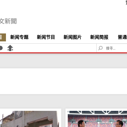
闻
新闻专题
新闻节目
新闻图片
新闻简报
普通
S
e
a
r
c
h