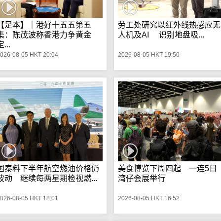
【足本】｜港好十五五第五
劳工处研究以红外线热感应无
集：陈茂波称香港力争黄金
人机及AI 识别地盘吸...
...
026-08-05 HKT 20:04
2026-08-05 HKT 19:50
国泰料下半年航空燃油价格仍
美食博览下周四起 一连5日
波动 继续每两星期检视燃...
湾仔会展举行
026-08-05 HKT 18:01
2026-08-05 HKT 16:52