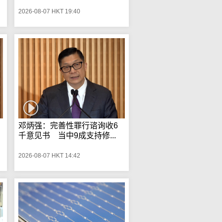
2026-08-07 HKT 19:40
邓炳强：完善性罪行谘询收6
千意见书 当中9成支持修...
2026-08-07 HKT 14:42