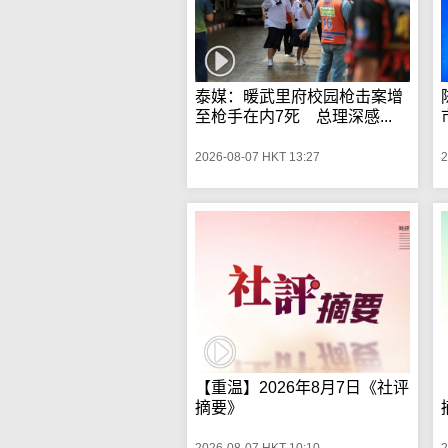
泰媒：暖武里府校园枪击案增
至枪手在内7死 总理深感...
2026-08-07 HKT 13:27
2
【重温】2026年8月7日《社评
摘要》
2026-08-07 HKT 10:10
2