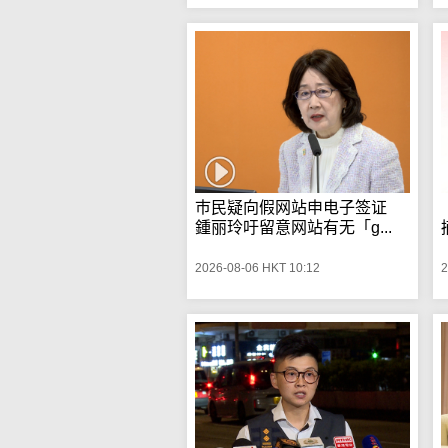
巿民疑向假网站申电子签证
鍾丽玲吁留意网站有无「g...
2026-08-06 HKT 10:12
2