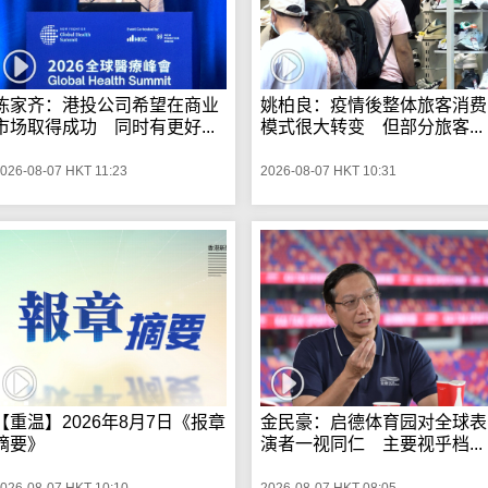
陈家齐：港投公司希望在商业
姚柏良：疫情後整体旅客消费
市场取得成功 同时有更好...
模式很大转变 但部分旅客...
026-08-07 HKT 11:23
2026-08-07 HKT 10:31
【重温】2026年8月7日《报章
金民豪：启德体育园对全球表
摘要》
演者一视同仁 主要视乎档...
026-08-07 HKT 10:10
2026-08-07 HKT 08:05