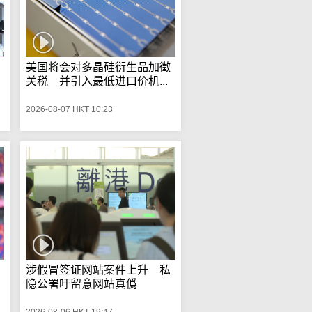
美国将会对多晶硅衍生品加徵
关税 并引入最低进口价机...
2026-08-07 HKT 10:23
涉假冒签证网站案件上升 私
隐公署吁留意网站真僞
2026-08-06 HKT 19:47