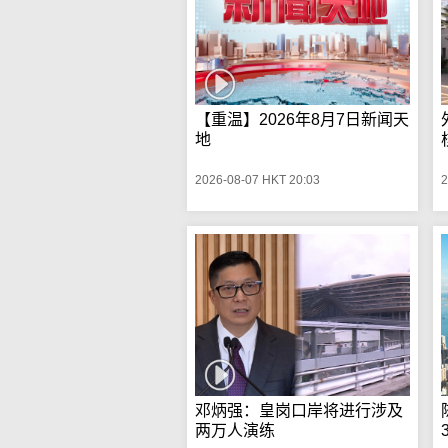
【重温】2026年8月7日新闻天
地
2026-08-07 HKT 20:03
2
邓炳强：皇岗口岸将进行涉及
两万人演练