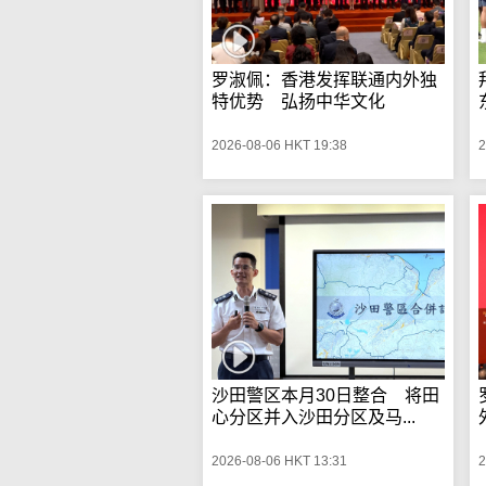
罗淑佩：香港发挥联通内外独
特优势 弘扬中华文化
2026-08-06 HKT 19:38
2
沙田警区本月30日整合 将田
心分区并入沙田分区及马...
2026-08-06 HKT 13:31
2