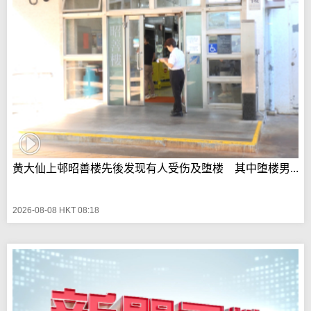
黄大仙上邨昭善楼先後发现有人受伤及堕楼 其中堕楼男...
2026-08-08 HKT 08:18