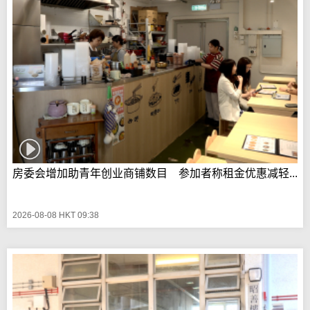
房委会增加助青年创业商铺数目 参加者称租金优惠减轻...
2026-08-08 HKT 09:38