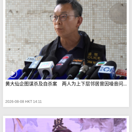
黄大仙企图谋杀及自杀案 两人为上下层邻居曾因噪音问...
2026-08-08 HKT 14:11