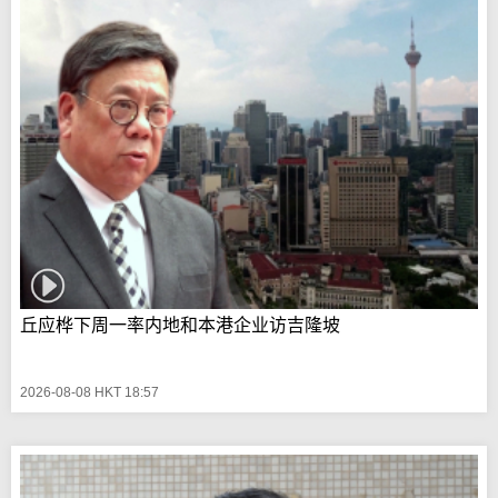
丘应桦下周一率内地和本港企业访吉隆坡
2026-08-08 HKT 18:57