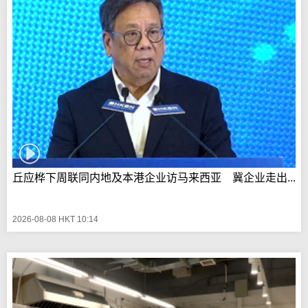
丘应桦下周联同内地及本港企业访马来西亚 冀企业走出...
2026-08-08 HKT 10:14