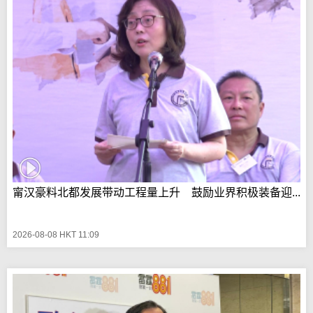
甯汉豪料北都发展带动工程量上升 鼓励业界积极装备迎...
2026-08-08 HKT 11:09