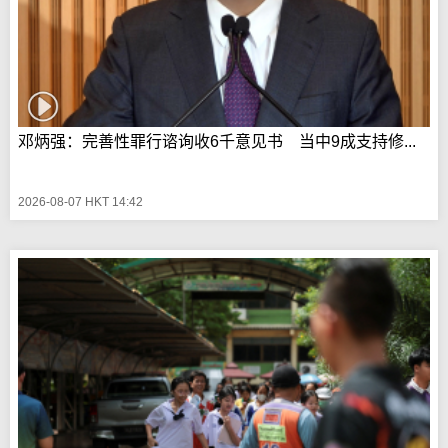
邓炳强：完善性罪行谘询收6千意见书 当中9成支持修...
2026-08-07 HKT 14:42