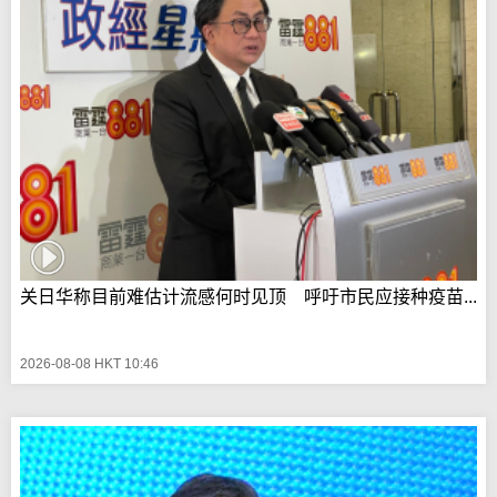
关日华称目前难估计流感何时见顶 呼吁市民应接种疫苗...
2026-08-08 HKT 10:46