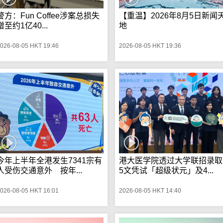
警方：Fun Coffee涉案总损失
【重温】2026年8月5日新闻
增至约1亿40...
地
026-08-05 HKT 19:46
2026-08-05 HKT 19:36
今年上半年全港发生7341宗有
港大医学院透过大学联招录取
人受伤交通意外 按年...
5文凭试「超级状元」及4...
026-08-05 HKT 16:01
2026-08-05 HKT 14:40