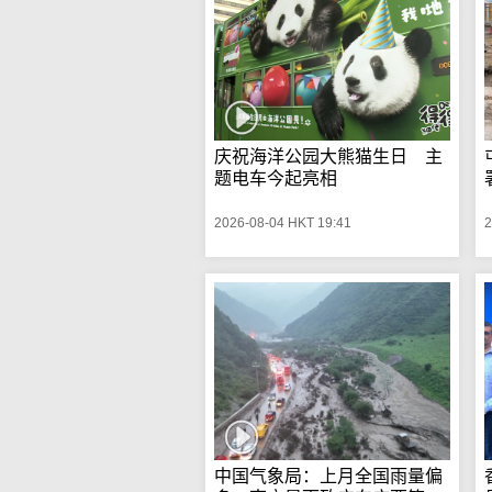
庆祝海洋公园大熊猫生日 主
题电车今起亮相
2026-08-04 HKT 19:41
2
中国气象局：上月全国雨量偏