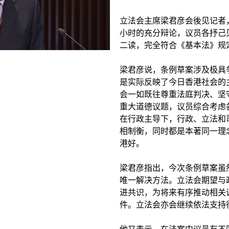
立法会主席梁君彦会後见记者
小时的充分辩论，议员各抒己
二读，完全符合《基本法》规
梁君彦说，条例草案涉及极具
是实际反映了今日香港社会的
会一如既往尊重法庭判决、坚
重大道德议题，议员综合考虑
在行政主导下，行政、立法和
相制衡，同时都是本著同一理
港好。
梁君彦指出，今次条例草案虽
唯一解决方法。立法会期望与
进共识，为将来有序推动相关
件。立法会亦会继续依法支持