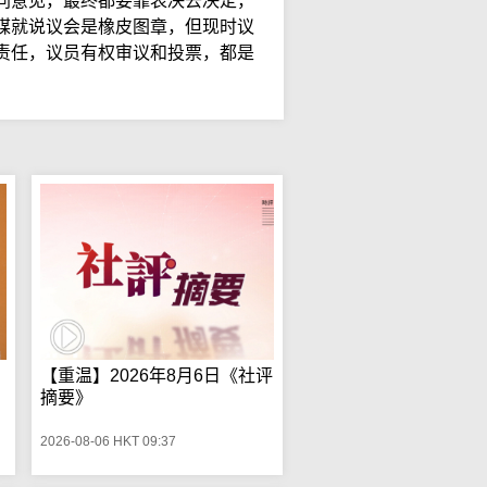
同意见，最终都要靠表决去决定，
媒就说议会是橡皮图章，但现时议
责任，议员有权审议和投票，都是
【重温】2026年8月6日《社评
摘要》
2026-08-06 HKT 09:37