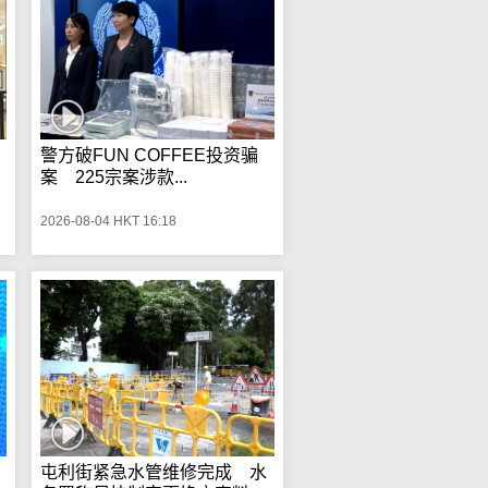
警方破FUN COFFEE投资骗
案 225宗案涉款...
2026-08-04 HKT 16:18
屯利街紧急水管维修完成 水