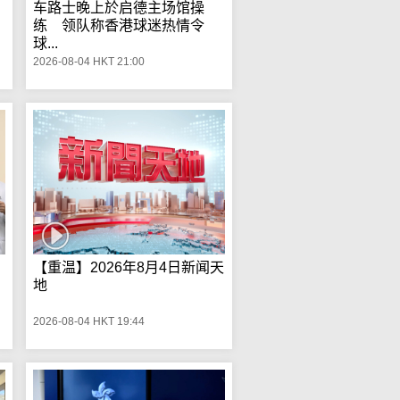
车路士晚上於启德主场馆操
练 领队称香港球迷热情令
球...
2026-08-04 HKT 21:00
【重温】2026年8月4日新闻天
地
2026-08-04 HKT 19:44