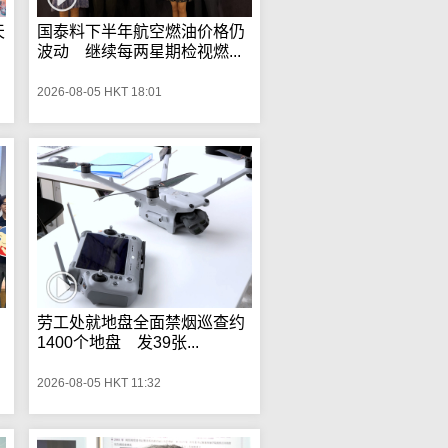
天
国泰料下半年航空燃油价格仍
波动 继续每两星期检视燃...
2026-08-05 HKT 18:01
劳工处就地盘全面禁烟巡查约
1400个地盘 发39张...
2026-08-05 HKT 11:32