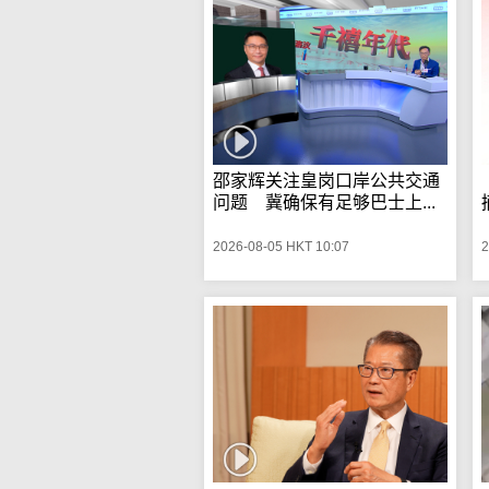
邵家辉关注皇岗口岸公共交通
问题 冀确保有足够巴士上...
2026-08-05 HKT 10:07
2