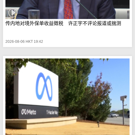
传内地对境外保单收益徵税 许正宇不评论报道或揣测
2026-08-06 HKT 19:42