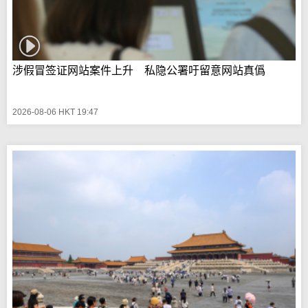
涉假冒签证网站案件上升 私隐公署吁留意网站真僞
2026-08-06 HKT 19:47