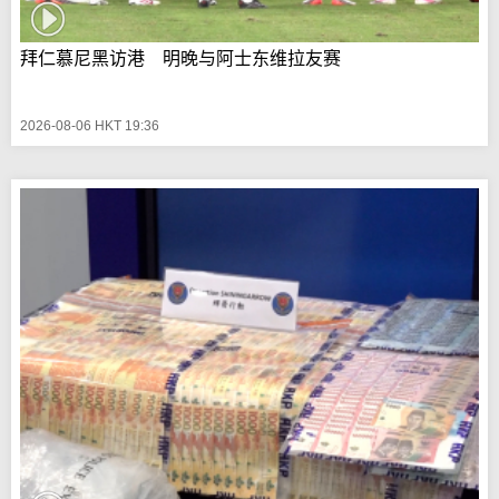
拜仁慕尼黑访港 明晚与阿士东维拉友赛
2026-08-06 HKT 19:36