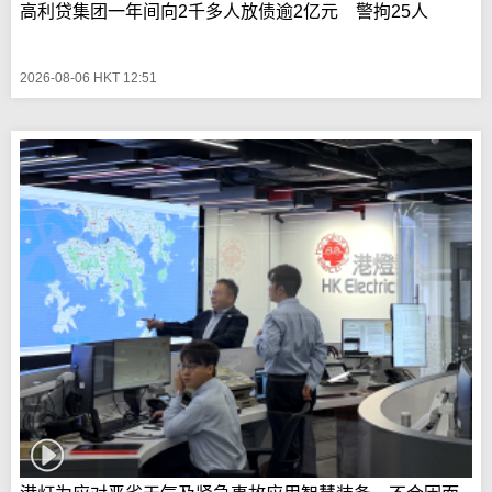
高利贷集团一年间向2千多人放债逾2亿元 警拘25人
2026-08-06 HKT 12:51