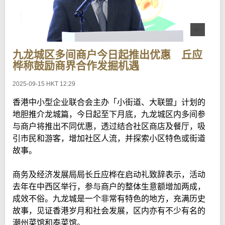
九龙城区多间商户今日起推出优惠 丘应
桦称鼓励商界合作发掘机遇
2025-09-15 HKT 12:29
香港中小型企业联合会主办「小街道、大联盟」计划的
地胆推介龙城篇，今日起至下月底，九龙城区内多间参
与商户将推出不同优惠，透过结合社区商店及餐厅，吸
引市民和游客，增加社区人流，并探索小区特色或街道
故事。
商务及经济发展局局长丘应桦在启动礼致辞表示，活动
去年在中西区举行，参与商户的整体生意额增加两成，
成效不俗。九龙城是一个非常有特色的地方，充满历史
故事，见证香港岁月和社会发展，区内亦有不少有名的
潮州菜馆和泰菜馆。