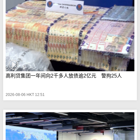
高利贷集团一年间向2千多人放债逾2亿元 警拘25人
2026-08-06 HKT 12:51