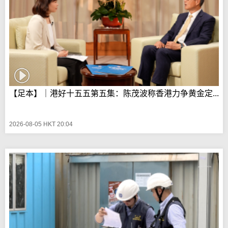
【足本】｜港好十五五第五集：陈茂波称香港力争黄金定...
2026-08-05 HKT 20:04