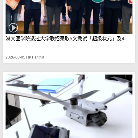
港大医学院透过大学联招录取5文凭试「超级状元」及4...
2026-08-05 HKT 14:40