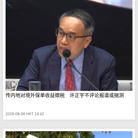
传内地对境外保单收益徵税 许正宇不评论报道或揣测
2026-08-06 HKT 19:42