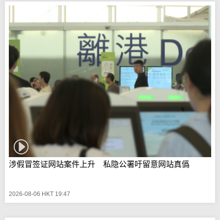
涉假冒签证网站案件上升 私隐公署吁留意网站真僞
2026-08-06 HKT 19:47