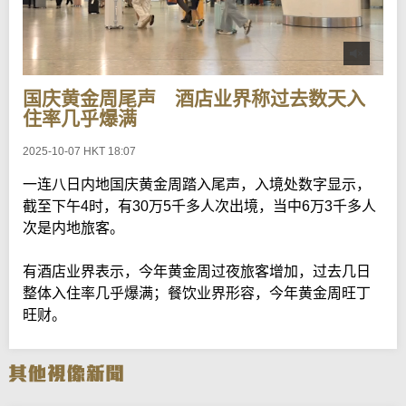
国庆黄金周尾声 酒店业界称过去数天入
住率几乎爆满
2025-10-07 HKT 18:07
一连八日内地国庆黄金周踏入尾声，入境处数字显示，
截至下午4时，有30万5千多人次出境，当中6万3千多人
次是内地旅客。
有酒店业界表示，今年黄金周过夜旅客增加，过去几日
整体入住率几乎爆满；餐饮业界形容，今年黄金周旺丁
旺财。