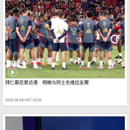
拜仁慕尼黑访港 明晚与阿士东维拉友赛
2026-08-06 HKT 19:36