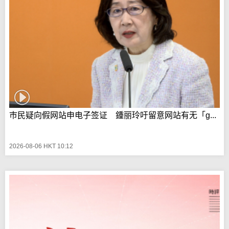
巿民疑向假网站申电子签证 鍾丽玲吁留意网站有无「g...
2026-08-06 HKT 10:12