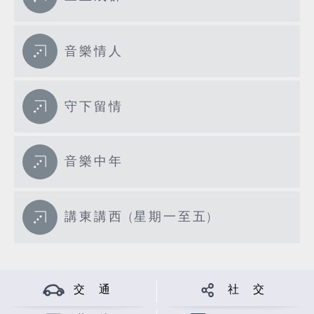
音樂情人
守下留情
音樂中年
講東講西 (星期一至五)
交 通
社 交