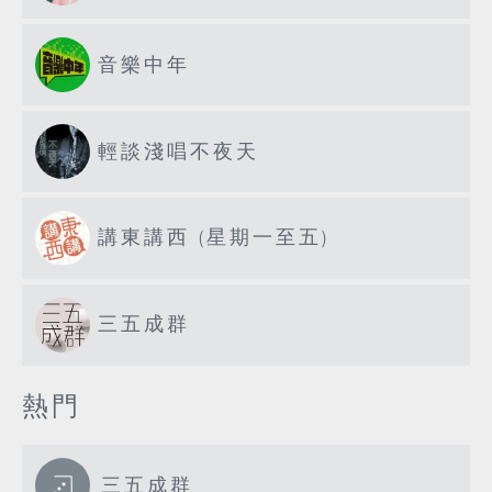
音樂中年
輕談淺唱不夜天
講東講西 (星期一至五)
三五成群
熱門
三五成群