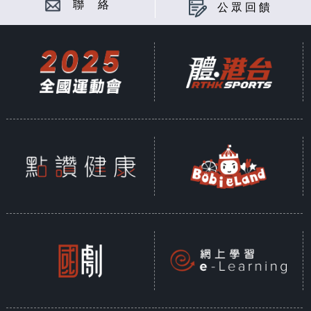
聯 絡
公眾回饋