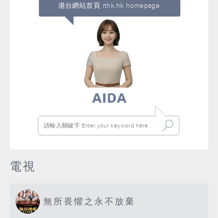
港台網站首頁 rthk.hk homepage
電視
無所畏懼之永不放棄