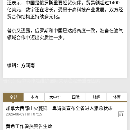
还表示，中国是俄罗斯重要经贸伙伴，贸易额超过1400
亿美元，数字还在增长，受惠于高科技产业发展，双方经
贸合作结构正持续多元化。
普京又透露，俄罗斯和中国已达成高度一致，准备在油气
领域合作中迈出实质性一步。
编辑：方润南
普京：俄中协作是维护国际关系稳定最重要因素
全部
本地
大中华
国际
财经
体育
加拿大西部山火蔓延 卑诗省宣布全省进入紧急状态
2026-08-09 HKT 07:15
黄色工作暑热警告生效