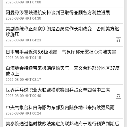
2026-08-09 HKT 07:00
阿曼称涉霍峡通航安排谈判已取得兼顾各方利益进展
2026-08-09 HKT 04:30
美副总统称正观察伊朗是否愿意作长期改变 否则美方继
续施压
2026-08-09 HKT 04:23
日本岩手县近海5.6级地震 气象厅称无需担心海啸灾害
2026-08-09 HKT 04:15
白海豚会持续带来极端酷热天气 天文台料部分地区37度
或以上
2026-08-09 HKT 02:17
世界乒乓球职业大联盟横滨赛国乒占女单四强中三席
2026-08-09 HKT 00:40
中央气象台料白海豚为东部及内陆多地带来持续强风雨
2026-08-09 HKT 00:24
美参院通过临时拨款法案避免联邦政府于现行预算到期后