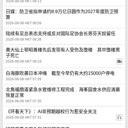
2026-08-08 HKT 09:13
日媒：防卫省拟申请约8.9万亿日圆作为2027年度防卫预
算
2026-08-08 HKT 08:59
陆续有足总表态支持或反对国际足协会长恩芬天奴留任
2026-08-08 HKT 08:38
黄大仙上邨昭善楼先后发现有人受伤及堕楼 其中堕楼男
子死亡
2026-08-08 HKT 08:18
白海豚吹袭日本冲绳 截至今早仍有大约15000户停电
2026-08-08 HKT 07:59
北角福荫道紧急水管维修工程完成 海峯园食水供应清晨
恢复正常
2026-08-08 HKT 07:35
《环看天下》：AI非预期越权行为惹安全关注
2026-08-08 HKT 07:31