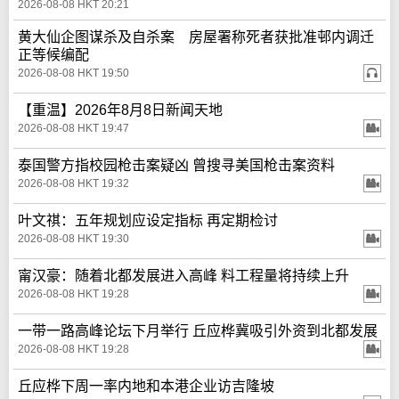
2026-08-08 HKT 20:21
黄大仙企图谋杀及自杀案 房屋署称死者获批准邨内调迁
正等候编配
2026-08-08 HKT 19:50
【重温】2026年8月8日新闻天地
2026-08-08 HKT 19:47
泰国警方指校园枪击案疑凶 曾搜寻美国枪击案资料
2026-08-08 HKT 19:32
叶文祺：五年规划应设定指标 再定期检讨
2026-08-08 HKT 19:30
甯汉豪：随着北都发展进入高峰 料工程量将持续上升
2026-08-08 HKT 19:28
一带一路高峰论坛下月举行 丘应桦冀吸引外资到北都发展
2026-08-08 HKT 19:28
丘应桦下周一率内地和本港企业访吉隆坡