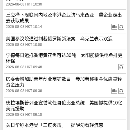
2026-08-08 HKT 10:30
丘应桦下周联同内地及本港企业访马来西亚 冀企业走出
去获取成果
2026-08-08 HKT 10:14
美国参议院通过制裁俄罗斯新法案 乌克兰表示欢迎
2026-08-08 HKT 10:00
宁德每日运抵香港黄花鱼可达30吨 太阳能板供电鱼排更
环保
2026-08-08 HKT 09:48
房委会增加助青年创业商铺数目 参加者称租金优惠减轻
资金压力
2026-08-08 HKT 09:38
德拉埃斯普列亚宣誓就任哥伦比亚总统 美国拟提供10亿
美元援助
2026-08-08 HKT 09:18
关日华称本港受「三疫夹击」 提醒勿看轻流感