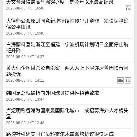
天文台录得最高气温34.7度 是今年以来最高纪录
2026-08-08 HKT 16:40
大律师公会原则同意新增持续性侵犯儿童罪 须设保障确
保公平审讯
2026-08-08 HKT 15:40
白海豚料登陆浙江至福建 宁波机场计划明日全面停止航
班升降
2026-08-08 HKT 14:37
黄大仙企图谋杀及自杀案 两人为上下层邻居曾因噪音问
题投诉
2026-08-08 HKT 14:11
韩国足总就被指向外国球证提供性招待致歉
2026-08-08 HKT 13:47
卢煜明称香港为国家最国际化城市 成招募海外人才桥头
堡
2026-08-08 HKT 12:48
路透社引述美国官员料霍尔木兹海峡协议很快达成