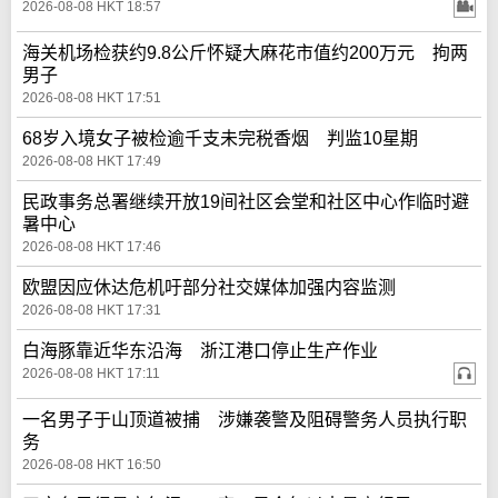
2026-08-08 HKT 18:57
海关机场检获约9.8公斤怀疑大麻花市值约200万元 拘两
男子
2026-08-08 HKT 17:51
68岁入境女子被检逾千支未完税香烟 判监10星期
2026-08-08 HKT 17:49
民政事务总署继续开放19间社区会堂和社区中心作临时避
暑中心
2026-08-08 HKT 17:46
欧盟因应休达危机吁部分社交媒体加强内容监测
2026-08-08 HKT 17:31
白海豚靠近华东沿海 浙江港口停止生产作业
2026-08-08 HKT 17:11
一名男子于山顶道被捕 涉嫌袭警及阻碍警务人员执行职
务
2026-08-08 HKT 16:50