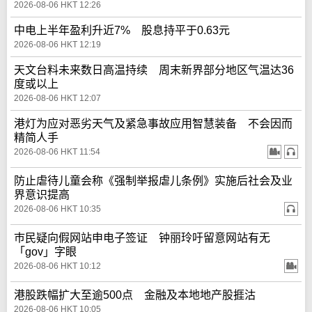
2026-08-06 HKT 12:26
中电上半年盈利升近7% 股息持平于0.63元
2026-08-06 HKT 12:19
天文台料未来数日高温持续 周末新界部分地区气温达36
度或以上
2026-08-06 HKT 12:07
港灯为应对恶劣天气及紧急事故应用智慧装备 不会因而
精简人手
2026-08-06 HKT 11:54
防止虐待儿童会称《强制举报虐儿条例》实施后社会及业
界意识提高
2026-08-06 HKT 10:35
巿民疑向假网站申电子签证 钟丽玲吁留意网站有无
「gov」字眼
2026-08-06 HKT 10:12
港股跌幅扩大至逾500点 金融及本地地产股捱沽
2026-08-06 HKT 10:05