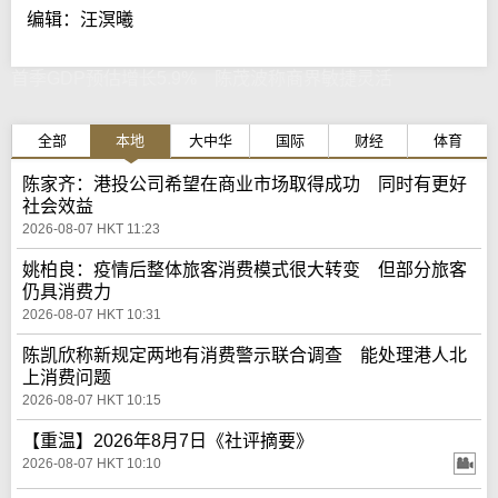
编辑：汪溟曦
首季GDP预估增长5.9% 陈茂波称商界敏捷灵活
全部
本地
大中华
国际
财经
体育
陈家齐：港投公司希望在商业市场取得成功 同时有更好
社会效益
2026-08-07 HKT 11:23
姚柏良：疫情后整体旅客消费模式很大转变 但部分旅客
仍具消费力
2026-08-07 HKT 10:31
陈凯欣称新规定两地有消费警示联合调查 能处理港人北
上消费问题
2026-08-07 HKT 10:15
【重温】2026年8月7日《社评摘要》
2026-08-07 HKT 10:10