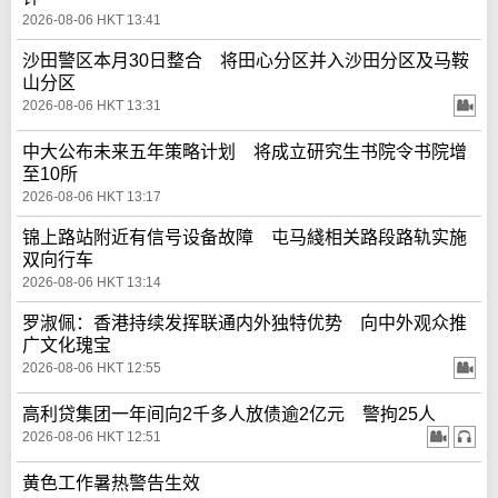
2026-08-06 HKT 13:41
沙田警区本月30日整合 将田心分区并入沙田分区及马鞍
山分区
2026-08-06 HKT 13:31
中大公布未来五年策略计划 将成立研究生书院令书院增
至10所
2026-08-06 HKT 13:17
锦上路站附近有信号设备故障 屯马綫相关路段路轨实施
双向行车
2026-08-06 HKT 13:14
罗淑佩：香港持续发挥联通内外独特优势 向中外观众推
广文化瑰宝
2026-08-06 HKT 12:55
高利贷集团一年间向2千多人放债逾2亿元 警拘25人
2026-08-06 HKT 12:51
黄色工作暑热警告生效