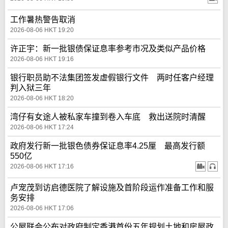
工作暑热警告取消
2026-08-06 HKT 19:20
许正宇：新一批银债保证息率参考市况及类似产品价格
2026-08-06 HKT 19:16
银行职员助不法集团签发虚假银行文件 两时任客户经理
判入狱三年
2026-08-06 HKT 18:20
湾仔有女途人被私家车撞到卷入车底 救出送院时清醒
2026-08-06 HKT 17:24
政府发行新一批银色债券保证息率4.25厘 最高发行额
550亿
2026-08-06 HKT 17:16
卢宠茂到访启德医院了解设施及首阶段运作准备工作和服
务安排
2026-08-06 HKT 17:06
公屋联会公布对政府制定香港首份五年规划土地和房屋政