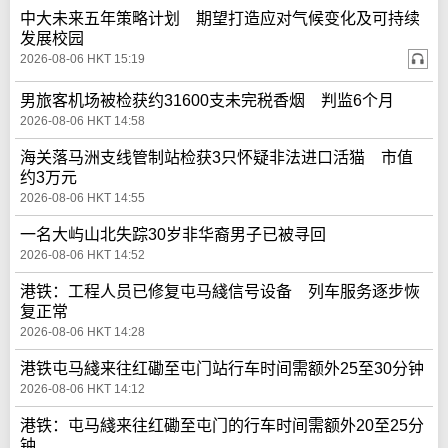
中大未来五年策略计划 期望打造应对气候变化及可持续
发展校园
2026-08-06 HKT 15:19
男旅客机场被检获约31600支未完税香烟 判监6个月
2026-08-06 HKT 14:58
海关落马洲支线管制站检获3只怀疑非法进口活猫 市值
约3万元
2026-08-06 HKT 14:55
一名大屿山北失踪30岁非华裔男子已被寻回
2026-08-06 HKT 14:52
港铁：工程人员已修复屯马綫信号设备 列车服务逐步恢
复正常
2026-08-06 HKT 14:28
港铁屯马綫来往红磡至屯门站行车时间需额外25至30分钟
2026-08-06 HKT 14:12
港铁：屯马綫来往红磡至屯门的行车时间需额外20至25分
钟