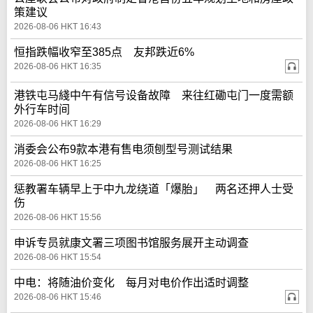
策建议
2026-08-06 HKT 16:43
恒指跌幅收窄至385点 友邦跌近6%
2026-08-06 HKT 16:35
港铁屯马綫中午有信号设备故障 来往红磡屯门一度需额
外行车时间
2026-08-06 HKT 16:29
消委会公布9款本港有售电须刨型号测试结果
2026-08-06 HKT 16:25
惩教署车辆早上于中九龙绕道「爆胎」 两名还押人士受
伤
2026-08-06 HKT 15:56
申诉专员就康文署三项图书馆服务展开主动调查
2026-08-06 HKT 15:54
中电：将随油价变化 每月对电价作出适时调整
2026-08-06 HKT 15:46