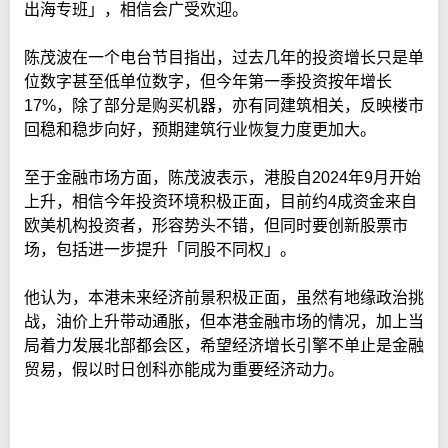
出海专班」，相信会广受欢迎。
陈茂波在一个电台节目指出，过去几年的投资增长只是单
位数字甚至低单位数字，但今年第一季投资按年增长
17%，除了部分是购买机器，亦有同建筑相关，反映楼市
回稳和稳步向好，预期建筑行业恢复力度更加大。
至于金融市场方面，陈茂波表示，港股自2024年9月开始
上升，相信今年投资环境积极正面，目前约4成资金来自
欧美机构投资者，形容势头不错，但同时要创新股票市
场，包括进一步提升「同股不同权」。
他认为，本港未来经济前景积极正面，虽然有地缘政治挑
战，油价上升带动通胀，但本港金融市场的情况，加上当
局着力发展北部都会区，希望经济增长引擎不单止是金融
贸易，假以时日创科亦能成为重要经济动力。