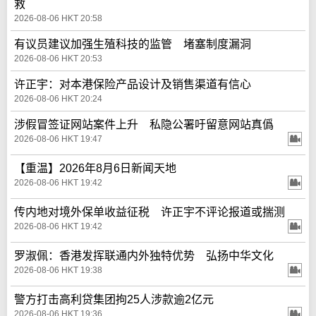
救
2026-08-06 HKT 20:58
有议员建议加强生殖科技的监管 堵塞制度漏洞
2026-08-06 HKT 20:53
许正宇：对本港保险产品设计及销售渠道有信心
2026-08-06 HKT 20:24
涉假冒签证网站案件上升 私隐公署吁留意网站真僞
2026-08-06 HKT 19:47
【重温】2026年8月6日新闻天地
2026-08-06 HKT 19:42
传内地对境外保单收益征税 许正宇不评论报道或揣测
2026-08-06 HKT 19:42
罗淑佩：香港发挥联通内外独特优势 弘扬中华文化
2026-08-06 HKT 19:38
警方打击高利贷集团拘25人涉款逾2亿元
2026-08-06 HKT 19:36