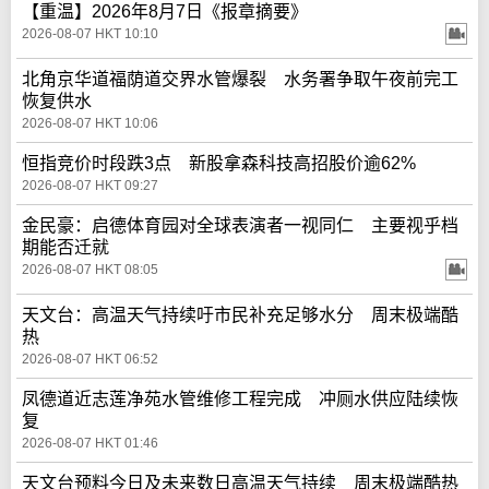
【重温】2026年8月7日《报章摘要》
2026-08-07 HKT 10:10
北角京华道福荫道交界水管爆裂 水务署争取午夜前完工
恢复供水
2026-08-07 HKT 10:06
恒指竞价时段跌3点 新股拿森科技高招股价逾62%
2026-08-07 HKT 09:27
金民豪：启德体育园对全球表演者一视同仁 主要视乎档
期能否迁就
2026-08-07 HKT 08:05
天文台：高温天气持续吁市民补充足够水分 周末极端酷
热
2026-08-07 HKT 06:52
凤德道近志莲净苑水管维修工程完成 冲厕水供应陆续恢
复
2026-08-07 HKT 01:46
天文台预料今日及未来数日高温天气持续 周末极端酷热