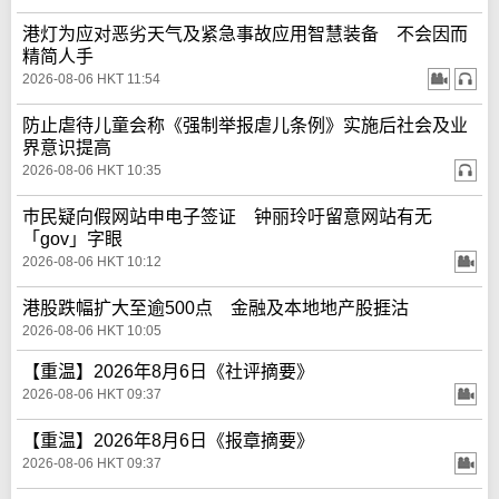
港灯为应对恶劣天气及紧急事故应用智慧装备 不会因而
精简人手
2026-08-06 HKT 11:54
防止虐待儿童会称《强制举报虐儿条例》实施后社会及业
界意识提高
2026-08-06 HKT 10:35
巿民疑向假网站申电子签证 钟丽玲吁留意网站有无
「gov」字眼
2026-08-06 HKT 10:12
港股跌幅扩大至逾500点 金融及本地地产股捱沽
2026-08-06 HKT 10:05
【重温】2026年8月6日《社评摘要》
2026-08-06 HKT 09:37
【重温】2026年8月6日《报章摘要》
2026-08-06 HKT 09:37