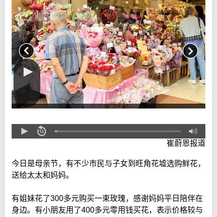
崔蔚恩报道
今日是母亲节，有不少市民与子女到旺角花墟选购鲜花，
送给太太和妈妈。
有姐妹花了300多元购买一束玫瑰，感谢妈妈平日陪伴在
身边。有小朋友用了400多元零用钱买花，表示价格较与