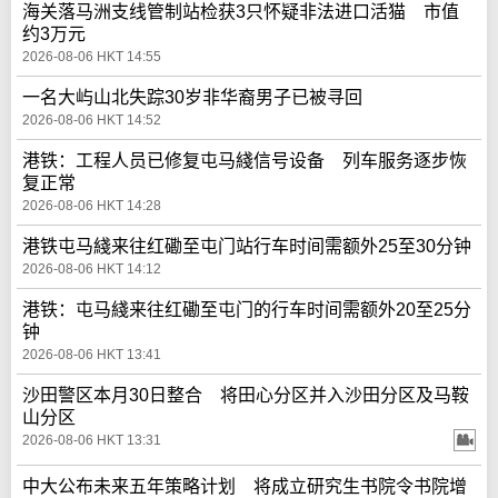
海关落马洲支线管制站检获3只怀疑非法进口活猫 市值
约3万元
2026-08-06 HKT 14:55
一名大屿山北失踪30岁非华裔男子已被寻回
2026-08-06 HKT 14:52
港铁：工程人员已修复屯马綫信号设备 列车服务逐步恢
复正常
2026-08-06 HKT 14:28
港铁屯马綫来往红磡至屯门站行车时间需额外25至30分钟
2026-08-06 HKT 14:12
港铁：屯马綫来往红磡至屯门的行车时间需额外20至25分
钟
2026-08-06 HKT 13:41
沙田警区本月30日整合 将田心分区并入沙田分区及马鞍
山分区
2026-08-06 HKT 13:31
中大公布未来五年策略计划 将成立研究生书院令书院增