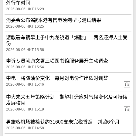
外行车时间
2026-08-06 HKT 16:29
消委会公布9款本港有售电须刨型号测试结果
2026-08-06 HKT 16:25
惩教署车辆早上于中九龙绕道「爆胎」 两名还押人士受
伤
2026-08-06 HKT 15:56
申诉专员就康文署三项图书馆服务展开主动调查
2026-08-06 HKT 15:54
中电：将随油价变化 每月对电价作出适时调整
2026-08-06 HKT 15:46
中大未来五年策略计划 期望打造应对气候变化及可持续
发展校园
2026-08-06 HKT 15:19
男旅客机场被检获约31600支未完税香烟 判监6个月
2026-08-06 HKT 14:58