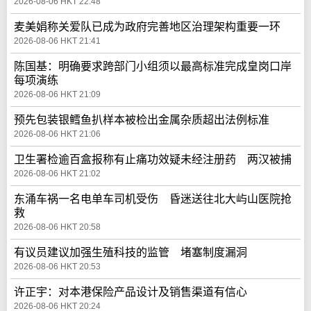
2026-08-06 HKT 22:48
麦美娟称关爱队已成为政府完善地区治理架构重要一环
2026-08-06 HKT 21:41
陈国基：明确要求跨部门小组须以最高标准完成皇岗口岸
每项演练
2026-08-06 HKT 21:09
预先包装银鳕鱼扒样本被检出金属杂质超出法例标准
2026-08-06 HKT 21:06
卫生署检逾百盒报称有止痛功效疑未经注册药 两汉被捕
2026-08-06 HKT 21:02
东涌车祸一名电单车司机受伤 昏迷送往北大屿山医院抢
救
2026-08-06 HKT 20:58
有议员建议加强生殖科技的监管 堵塞制度漏洞
2026-08-06 HKT 20:53
许正宇：对本港保险产品设计及销售渠道有信心
2026-08-06 HKT 20:24