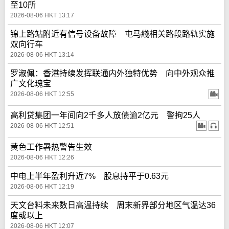
至10所
2026-08-06 HKT 13:17
锦上路站附近有信号设备故障 屯马綫相关路段路轨实施
双向行车
2026-08-06 HKT 13:14
罗淑佩：香港持续发挥联通内外独特优势 向中外观众推
广文化瑰宝
2026-08-06 HKT 12:55
高利贷集团一年间向2千多人放债逾2亿元 警拘25人
2026-08-06 HKT 12:51
黄色工作暑热警告生效
2026-08-06 HKT 12:26
中电上半年盈利升近7% 股息持平于0.63元
2026-08-06 HKT 12:19
天文台料未来数日高温持续 周末新界部分地区气温达36
度或以上
2026-08-06 HKT 12:07