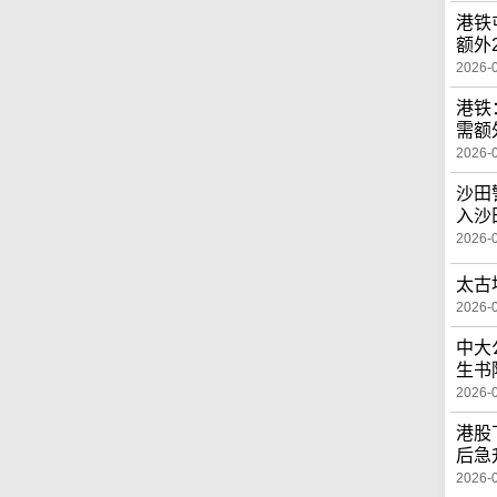
港铁
额外
2026-
港铁
需额
2026-
沙田
入沙
2026-
太古
2026-
中大
生书
2026-
港股
后急
2026-