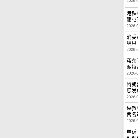
2026-
港铁
磡屯
2026-
消委
结果
2026-
蒋东
派特
2026-
特朗
惩发
2026-
惩教
两名
2026-
申诉