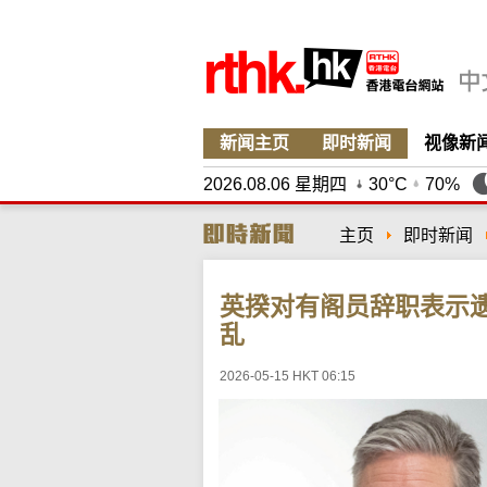
新闻主页
即时新闻
视像新
2026.08.06 星期四
30°C
70%
主页
即时新闻
英揆对有阁员辞职表示
乱
2026-05-15 HKT 06:15