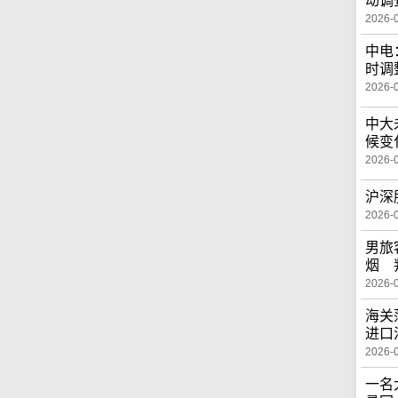
动调
2026-
中电
时调
2026-
中大
候变
2026-
沪深
2026-
男旅
烟 
2026-
海关
进口
2026-
一名