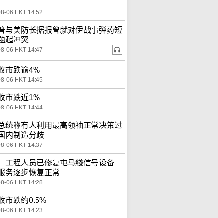
08-06 HKT 14:52
普与美防长据报曾就对伊战事弹药短
题起冲突
08-06 HKT 14:47
收市跌逾4%
08-06 HKT 14:45
收市跌近1%
08-06 HKT 14:44
总统称有人利用最高领袖正常决策过
国内制造分歧
08-06 HKT 14:37
：工程人员已修复屯马綫信号设备
服务逐步恢复正常
08-06 HKT 14:28
收市跌约0.5%
08-06 HKT 14:23