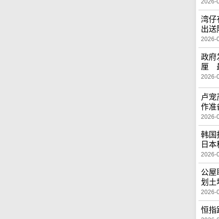
2026-
湾仔
出送
2026-
政府
厘 
2026-
卢宠
作准
2026-
韩国
日本
2026-
公屋
划土
2026-
恒指