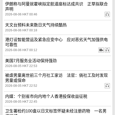
伊朗称与阿曼就霍峡拟定航道座标达成共识 正草拟联合
声明
2026-08-06 HKT 00:46
天文台预料未来数日天气持续酷热
2026-08-06 HKT 00:18
港灯设智能营运及紧急应变中心 应对恶劣天气加强供电
可靠性
2026-08-06 HKT 00:12
美国7月服务业活动保持强劲
2026-08-05 HKT 22:53
被虐男童离世前三个月社工家访 法官：倘社工及时发现
男童或保命
2026-08-05 HKT 22:52
内媒：个别省市向内地个人香港投保收益征税
2026-08-05 HKT 22:45
卫生署检约100盒以日文标签怀疑未经注册药物 一名男