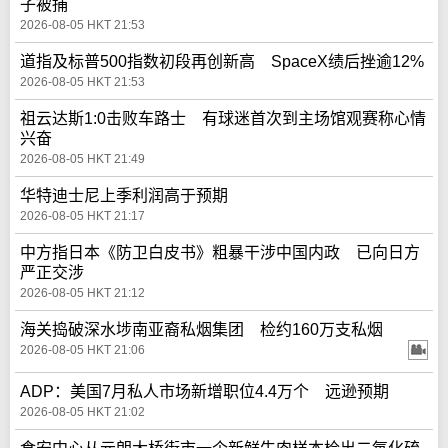
子被捕
2026-08-05 HKT 21:53
道指及标普500指数初段再创新高 SpaceX绩后挫逾12%
2026-08-05 HKT 21:53
祖云达斯1:0击败车路士 有球迷首次到主场馆观赛称心情
兴奋
2026-08-05 HKT 21:49
华特迪士尼上季利润高于预期
2026-08-05 HKT 21:17
中方指日本《防卫白皮书》粗暴干涉中国内政 已向日方
严正交涉
2026-08-05 HKT 21:12
海关捣破深水埗南亚裔私烟集团 检约160万支私烟
2026-08-05 HKT 21:06
ADP：美国7月私人市场新增职位4.4万个 远逊预期
2026-08-05 HKT 21:02