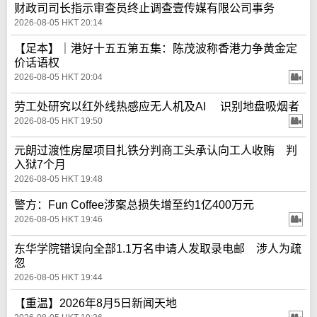
财政司司长指示审查员终止调查壹传媒有限公司事务
2026-08-05 HKT 20:14
【足本】｜港好十五五第五集：陈茂波称香港力争黄金定
价话语权
2026-08-05 HKT 20:04
劳工处研究以红外线热感应无人机及AI 识别地盘吸烟者
2026-08-05 HKT 19:50
元朗过渡性房屋项目扎铁分判商工头承认向工人收贿 判
入狱7个月
2026-08-05 HKT 19:48
警方：Fun Coffee涉案总损失增至约1亿400万元
2026-08-05 HKT 19:46
东华学院错误向全部1.1万名申请人发取录电邮 涉人为疏
忽
2026-08-05 HKT 19:44
【重温】2026年8月5日新闻天地