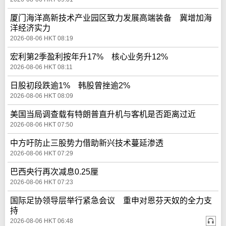
厦门海洋高新技术产业园区致力发展高端装备 冀增加海
洋经济实力
2026-08-06 HKT 08:19
宏利第2季盈利按年升17% 核心业务升12%
2026-08-06 HKT 08:11
日股初段跌逾1% 韩股曾挫逾2%
2026-08-06 HKT 08:09
美国当局调查载有特朗普直升机与客机是否距离过近
2026-08-06 HKT 07:50
中方吁防止三股势力借助新兴技术蔓延渗透
2026-08-06 HKT 07:29
巴西央行再次减息0.25厘
2026-08-06 HKT 07:23
国际足协领导层举行紧急会议 重申对恩芬天奴的全力支
持
2026-08-06 HKT 06:48