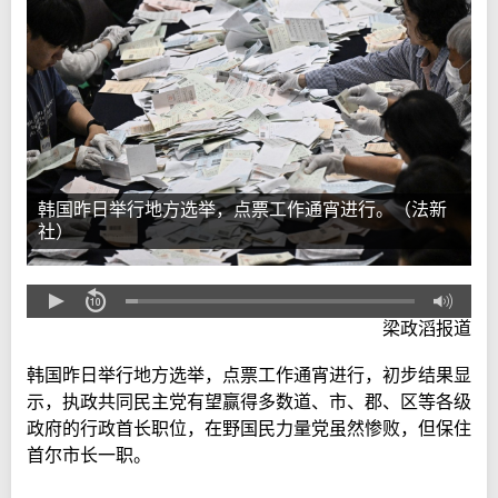
韩国昨日举行地方选举，点票工作通宵进行。（法新
社）
梁政滔报道
韩国昨日举行地方选举，点票工作通宵进行，初步结果显
示，执政共同民主党有望赢得多数道、市、郡、区等各级
政府的行政首长职位，在野国民力量党虽然惨败，但保住
首尔市长一职。