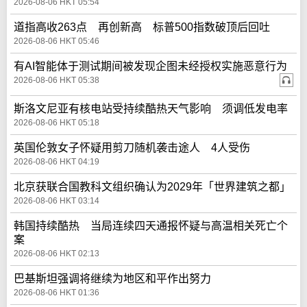
2026-08-06 HKT 05:54
道指高收263点 再创新高 标普500指数破顶后回吐
2026-08-06 HKT 05:46
有AI智能体于测试期间被发现企图未经授权实施恶意行为
2026-08-06 HKT 05:38
斯洛文尼亚有核电站受持续酷热天气影响 须调低发电率
2026-08-06 HKT 05:18
英国伦敦女子怀疑用剪刀随机袭击途人 4人受伤
2026-08-06 HKT 04:19
北京获联合国教科文组织确认为2029年「世界建筑之都」
2026-08-06 HKT 03:14
韩国持续酷热 当局连续四天通报怀疑与高温相关死亡个
案
2026-08-06 HKT 02:13
巴基斯坦强调将继续为地区和平作出努力
2026-08-06 HKT 01:36