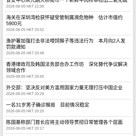
食安中心从元朗大桥街市一个新鲜牛肉样本检出二氧化硫
2026-08-05 HKT 21:00
海关在深圳湾检获怀疑受管制属濒危物种 估计市值约
5900元
2026-08-05 HKT 20:52
渔护署加强打击非法喂饲猴子等违法行为 本月向2人发
罚款通知
2026-08-05 HKT 20:48
香港律政司及韩国法务部合办工作坊 深化替代争议解决
领域合作
2026-08-05 HKT 20:45
外交部：坚决反对美方滥用国家力量无理打压中国企业
2026-08-05 HKT 20:29
一名31岁男子确诊猴痘 目前情况稳定
2026-08-05 HKT 20:20
陈国基称部门首长应将主动领导贯彻日常管理各个层面
2026-08-05 HKT 20:17