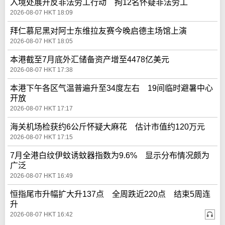
入境处展开反非法劳工行动 拘12名怀疑非法劳工
2026-08-07 HKT 18:09
拜仁慕尼黑对阿士东维拉友赛今晚启德主场馆上演
2026-08-07 HKT 18:05
本港截至7月底外汇储备资产增至4478亿美元
2026-08-07 HKT 17:38
本港下午各区气温普遍升至34度左右 19间临时避暑中心
开放
2026-08-07 HKT 17:17
海关机场检获约6公斤怀疑大麻花 估计市值约120万元
2026-08-07 HKT 17:15
7月全港白纹伊蚊诱蚊器指数为9.6% 显示分布情况颇为
广泛
2026-08-07 HKT 16:49
恒指尾市升幅扩大升137点 全周跌近220点 结束5周连
升
2026-08-07 HKT 16:42