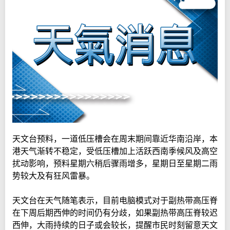
天文台预料，一道低压槽会在周末期间靠近华南沿岸，本
港天气渐转不稳定，受低压槽加上活跃西南季候风及高空
扰动影响，预料星期六稍后骤雨增多，星期日至星期二雨
势较大及有狂风雷暴。
天文台在天气随笔表示，目前电脑模式对于副热带高压脊
在下周后期西伸的时间仍有分歧，如果副热带高压脊较迟
西伸，大雨持续的日子或会较长，提醒市民时刻留意天文