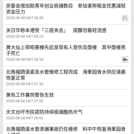
房委会增加助青年创业商铺数目 参加者称租金优惠减轻
资金压力
2026-08-08 HKT 09:38
关日华称本港受「三疫夹击」 提醒勿看轻流感
2026-08-08 HKT 09:13
黄大仙上邨昭善楼先后发现有人受伤及堕楼 其中堕楼男
子死亡
2026-08-08 HKT 08:18
北角福荫道紧急水管维修工程完成 海峯园食水供应清晨
恢复正常
2026-08-08 HKT 07:35
黄色工作暑热警告生效
2026-08-08 HKT 07:00
天文台吁市民提防持续极端酷热天气
2026-08-08 HKT 06:52
北角福荫道水管渗漏事故仍在维修 料中午恢复海峯园食