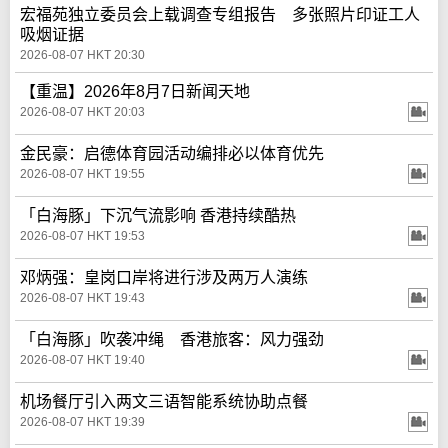
宏福苑独立委员会上载调查专组报告 多张照片印证工人
吸烟证据
2026-08-07 HKT 20:30
【重温】2026年8月7日新闻天地
2026-08-07 HKT 20:03
金民豪：启德体育园活动编排必以体育优先
2026-08-07 HKT 19:55
「白海豚」下沉气流影响 香港持续酷热
2026-08-07 HKT 19:53
邓炳强：皇岗口岸将进行涉及两万人演练
2026-08-07 HKT 19:43
「白海豚」吹袭冲绳 香港旅客：风力强劲
2026-08-07 HKT 19:40
机场餐厅引入两文三语智能系统协助点餐
2026-08-07 HKT 19:39