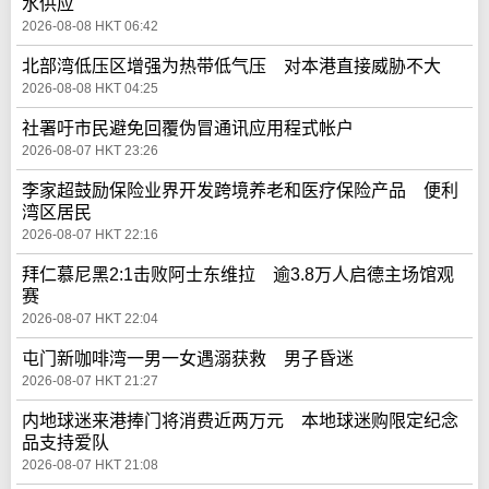
水供应
2026-08-08 HKT 06:42
北部湾低压区增强为热带低气压 对本港直接威胁不大
2026-08-08 HKT 04:25
社署吁市民避免回覆伪冒通讯应用程式帐户
2026-08-07 HKT 23:26
李家超鼓励保险业界开发跨境养老和医疗保险产品 便利
湾区居民
2026-08-07 HKT 22:16
拜仁慕尼黑2:1击败阿士东维拉 逾3.8万人启德主场馆观
赛
2026-08-07 HKT 22:04
屯门新咖啡湾一男一女遇溺获救 男子昏迷
2026-08-07 HKT 21:27
内地球迷来港捧门将消费近两万元 本地球迷购限定纪念
品支持爱队
2026-08-07 HKT 21:08