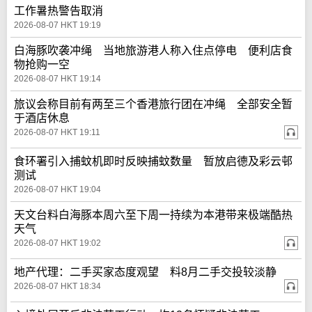
工作暑热警告取消
2026-08-07 HKT 19:19
白海豚吹袭冲绳 当地旅游港人称入住点停电 便利店食
物抢购一空
2026-08-07 HKT 19:14
旅议会称目前有两至三个香港旅行团在冲绳 全部安全暂
于酒店休息
2026-08-07 HKT 19:11
食环署引入捕蚊机即时反映捕蚊数量 暂放启德及彩云邨
测试
2026-08-07 HKT 19:04
天文台料白海豚本周六至下周一持续为本港带来极端酷热
天气
2026-08-07 HKT 19:02
地产代理：二手买家态度观望 料8月二手交投较淡静
2026-08-07 HKT 18:34