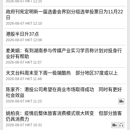
2026-08-07 HKT 12:25
政府刊宪定明新一届选委会界别分组选举投票日为11月22
日
2026-08-07 HKT 12:10
港股半日升37点
2026-08-07 HKT 12:08
麦美娟：有到湖南参与传媒产业实习学员称计划对投身行
业好有帮助
2026-08-07 HKT 11:57
天文台料周末至下周一极端酷热 部分地区37度或以上
2026-08-07 HKT 11:48
陈家齐：港投公司希望在商业市场取得成功 同时有更好
社会效益
2026-08-07 HKT 11:23
姚柏良：疫情后整体旅客消费模式很大转变 但部分旅客
仍具消费力
2026-08-07 HKT 10:31