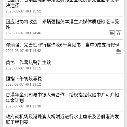
决途径
2026-08-07 HKT 15:52
回应记协将改选 邓炳强指欠本港主流媒体质疑缺乏认受
性
2026-08-07 HKT 14:46
邓炳强：完善性罪行谘询收6千意见书 当中9成支持修例
2026-08-07 HKT 14:42
黄色工作暑热警告生效
2026-08-07 HKT 13:15
恒指下午初段靠稳
2026-08-07 HKT 13:12
香港年金公司与中银人寿合作 授权指定保险中介可介绍
年金计划
2026-08-07 HKT 12:30
政府就机场及港珠澳大桥附近进行水上康乐及游艇港湾发
展工程刊宪