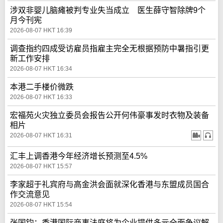
涉双非婴儿脑瘫被判专业失当成立 医生薛守智除牌9个
月今刊宪
2026-08-07 HKT 16:39
调查指约四成受访雇员指雇主完全无根据预防中暑指引更
新工作安排
2026-08-07 HKT 16:34
本港二手楼价微跌
2026-08-07 HKT 16:33
宏福苑火灾独立委员会报告公开何伟豪事发时衣物及装备
相片
2026-08-07 HKT 16:31
汇丰上调香港今年经济增长预测至4.5%
2026-08-07 HKT 15:57
李家超于礼宾府与高金洪会面就深化香港与东盟成员国合
作交流意见
2026-08-07 HKT 15:54
张国钧：香港国际商事法庭将为企业提供多元全面争议解