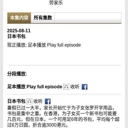
劳家乐
本集内容
所有集数
2025-08-11
日本书包
现正播放:
足本播放 Play full episode
Error loading media: File could not be played
分段播放:
足本播放 Play full episode
收听
日本书包
收听
暑假已过一大半，家长开始忙于为子女张罗开学用品，
书包是重中之重。在香港，为子女买一个新书包可能要
几百元，但在日本，一个可用足6年的书包，平均每个超
过6万日圆，折合逾3000港元。