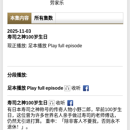
劳家乐
本集内容
所有集数
2025-11-03
寿司之神100岁生日
现正播放:
足本播放 Play full episode
Error loading media: File could not be played
分段播放:
足本播放 Play full episode
收听
寿司之神100岁生日
收听
有日本寿司之神称号的传奇人物小野二郎，早前100岁生
日，这位曾为许多世界名人亲手做过寿司的老师傅话，
仍然无引退打算。 重申：「除非客人不要我，否则永不
退休！」。