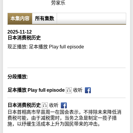
劳家乐
本集内容
所有集数
2025-11-12
日本消费税历史
现正播放:
足本播放 Play full episode
Error loading media: File could not be played
分段播放:
足本播放 Play full episode
收听
日本消费税历史
收听
日本首相高市早苗周一在国会表示，不排除未来降低消
费税可能，由于减税需时，当务之急是制定一揽子措
施，以纾缓生活成本上升为国民带来的冲击。