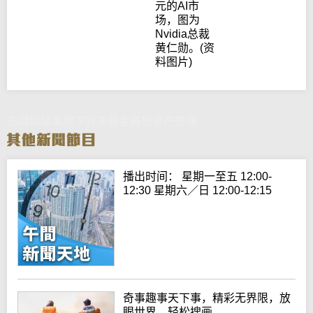
元的AI市
场，图为
Nvidia总裁
黄仁勋。(资
料图片)
布瑞拟结束旗下对冲基金赛恩资产管理
播出时间： 星期一至五 12:00-
12:30 星期六／日 12:00-12:15
奇事趣事天下事，精彩无界限，放
眼世界，轻松搜画。