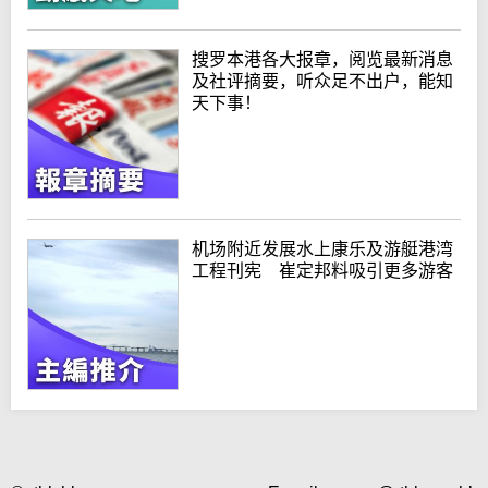
搜罗本港各大报章，阅览最新消息
及社评摘要，听众足不出户，能知
天下事！
机场附近发展水上康乐及游艇港湾
工程刊宪 崔定邦料吸引更多游客