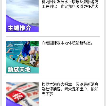
机场附近发展水上康乐及游艇港湾
工程刊宪 崔定邦料吸引更多游客
介绍国际及本地体坛最新动态。
搜罗本港各大报章，阅览最新消息
及社评摘要，听众足不出户，能知
天下事！