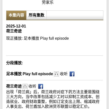
劳家乐
本集内容
所有集数
2025-12-01
荷兰奇迹
现正播放:
足本播放 Play full episode
Error loading media: File could not be played
分段播放:
足本播放 Play full episode
收听
荷兰奇迹
收听
出现「荷兰病」后，荷兰政府对症下药方法主要是围绕
三大方向，当中改革包括减少工时以抑制工资成本、创
造就业、政府财政重整，例如订定支出上限、缩减政府
人事支出、荷兰盾加入欧洲货币联盟以稳定汇价。