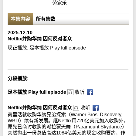
劳家乐
本集内容
所有集数
2025-12-10
Netflix并购华纳 因何反对者众
现正播放:
足本播放 Play full episode
Error loading media: File could not be played
分段播放:
足本播放 Play full episode
收听
Netflix并购华纳 因何反对者众
收听
荷里活就收购华纳兄弟探索（Warner Bros. Discovery,
WBD）续有新发展。继Netflix用720亿美元加入收购外，
原先已商讨收购的派拉蒙天舞（Paramount Skydance）
突然抛出一份总值高达1084亿美元的现金收购要约，作