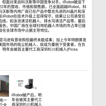
势，但面对来自科沃斯等中国竞争对手，iRobot被迫下
2年的营收、市值和销售额，已全面超越iRobot，科
年科沃斯等内地厂商已在产品中整合先进的AI晶片和深
iRobot在技术升级上显得保守，结果让公司承受巨
他产品线，如泳池清洁机器人、排水沟清洁产品等，最后
年底报告，中国厂商在全球扫地机器人市场的市占率已接
科技在全球市场中占据主导地位。
捩点，亚马逊有意收购但最终未能成事；加上今年特朗普发
供应美国市场的吸尘机械人，就成为重税下受害者，在负
明年会被其主要代工商深圳杉川机械人(Picea
iRobot破产后，明
年会被其主要代工
拖一
商深圳杉川机械人
个全