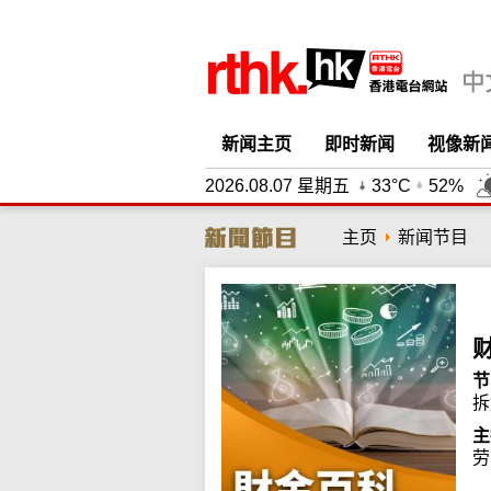
新闻主页
即时新闻
视像新
2026.08.07 星期五
33°C
52%
主页
新闻节目
节
拆
主
劳