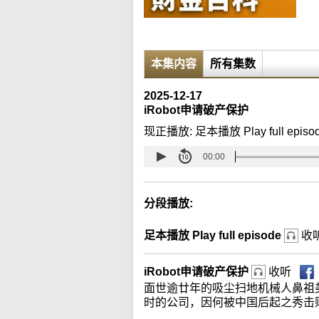
本集内容
所有集数
2025-12-17
iRobot申请破产保护
现正播放:
足本播放 Play full episo
00:00
分段播放:
足本播放 Play full episode
收
iRobot申请破产保护
收听
面世逾廿年的吸尘扫地机械人鼻祖美
时的公司，因何被中国后起之秀击